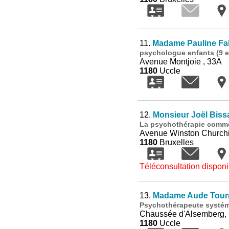
11.
Madame Pauline Fa
psychologue enfants (9 et
Avenue Montjoie , 33A
1180
Uccle
12.
Monsieur Joël Biss
La psychothérapie comme 
Avenue Winston Churchil
1180
Bruxelles
Téléconsultation disponi
13.
Madame Aude Tour
Psychothérapeute systé
Chaussée d'Alsemberg,
1180
Uccle