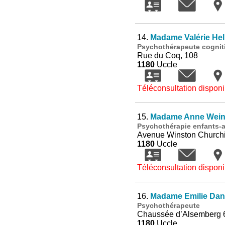
14.
Madame Valérie He
Psychothérapeute cognit
Rue du Coq, 108
1180
Uccle
Téléconsultation disponi
15.
Madame Anne Wein
Psychothérapie enfants-a
Avenue Winston Churchil
1180
Uccle
Téléconsultation disponi
16.
Madame Emilie Dan
Psychothérapeute
Chaussée d’Alsemberg 
1180
Uccle