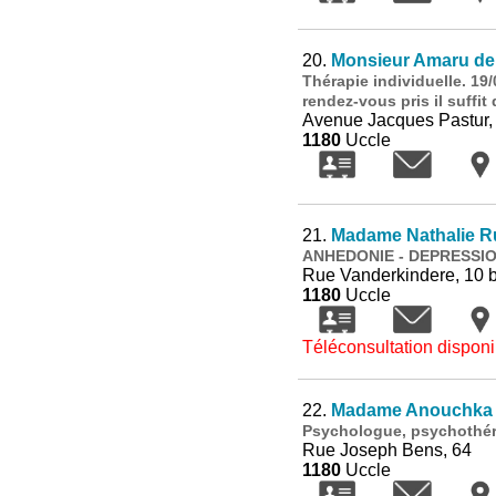
20.
Monsieur Amaru de 
Thérapie individuelle. 19
rendez-vous pris il suffi
Avenue Jacques Pastur,
1180
Uccle
21.
Madame Nathalie Ru
ANHEDONIE - DEPRESSI
Rue Vanderkindere, 10 b
1180
Uccle
Téléconsultation disponi
22.
Madame Anouchka 
Psychologue, psychothér
Rue Joseph Bens, 64
1180
Uccle