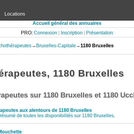
Locations
Accueil général des annuaires
PRO:
Connexion
|
Inscription
|
Présentation
chothérapeutes
→
Bruxelles-Capitale
→
1180 Bruxelles
rapeutes, 1180 Bruxelles
apeutes sur 1180 Bruxelles et 1180 Ucc
apeutes aux alentours de 1180 Bruxelles
résumé de toutes les disponibilités sur 1180 Bruxelles
.
Mouchette