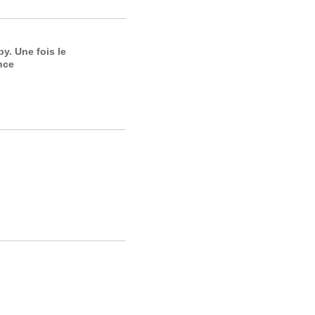
y. Une fois le
nce