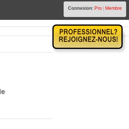
Connexion
:
Pro
|
Membre
le