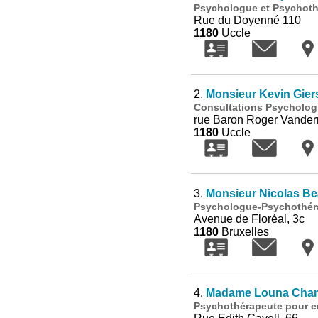
Psychologue et Psychothé
Rue du Doyenné 110
1180
Uccle
2.
Monsieur Kevin Gier
Consultations Psycholog
rue Baron Roger Vander
1180
Uccle
3.
Monsieur Nicolas Be
Psychologue-Psychothéra
Avenue de Floréal, 3c
1180
Bruxelles
4.
Madame Louna Chan
Psychothérapeute pour en