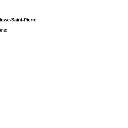
uwe-Saint-Pierre
ans: