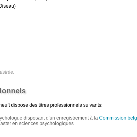
Oiseau)
istrée.
sionnels
euft
dispose des titres professionnels suivants:
ychologue disposant d'un enregistrement à la
Commission belg
Master en sciences psychologiques