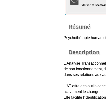
Utiliser le formu
Résumé
Psychothérapie humaniste 
Description
L’Analyse Transactionne
de son fonctionnement, d
dans ses relations aux au
L'AT offre des outils con
activement le changemen
Elle facilite l'identifica