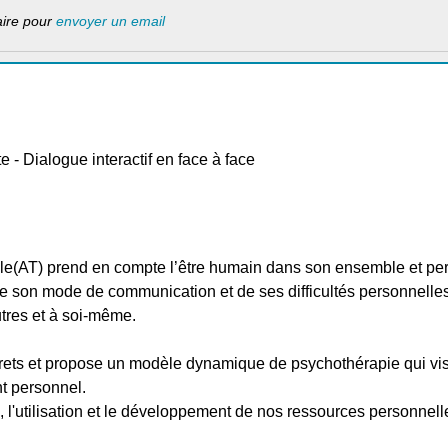
laire pour
envoyer un email
- Dialogue interactif en face à face
lle(AT) prend en compte l’être humain dans son ensemble et p
e son mode de communication et de ses difficultés personnelles 
tres et à soi-même.
crets et propose un modèle dynamique de psychothérapie qui vise 
t personnel.
tion, l'utilisation et le développement de nos ressources personnell