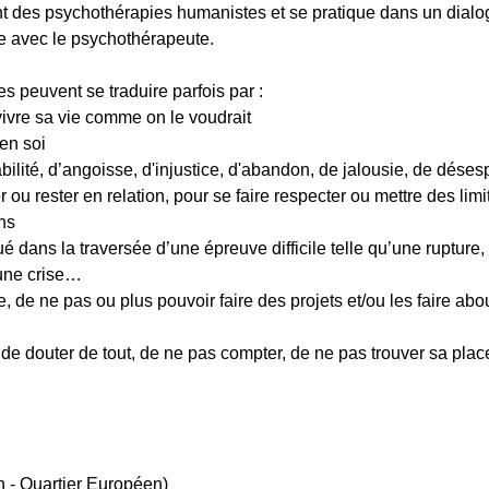
t des psychothérapies humanistes et se pratique dans un dialogu
ce avec le psychothérapeute.
es peuvent se traduire parfois par :
vivre sa vie comme on le voudrait
 en soi
ilité, d’angoisse, d'injustice, d'abandon, de jalousie, de désespo
 ou rester en relation, pour se faire respecter ou mettre des lim
ns
ué dans la traversée d’une épreuve difficile telle qu’une rupture,
 une crise…
de, de ne pas ou plus pouvoir faire des projets et/ou les faire abo
l, de douter de tout, de ne pas compter, de ne pas trouver sa pl
 - Quartier Européen)