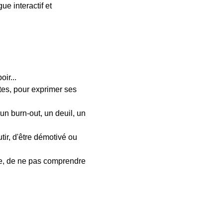
e interactif et
ir...
ites, pour exprimer ses
 un burn-out, un deuil, un
utir, d'être démotivé ou
ace, de ne pas comprendre