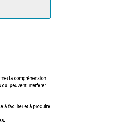
ermet la compréhension
qui peuvent interférer
à faciliter et à produire
es.