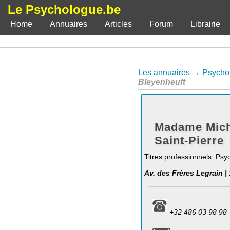
Le Psychologue.be
Home
Annuaires
Articles
Forum
Librairie
Les annuaires
→
Psycho
Bleyenheuft
Madame Mich
Saint-Pierre
Titres professionnels
: Psy
Av. des Frères Legrain |
+32 486 03 98 98