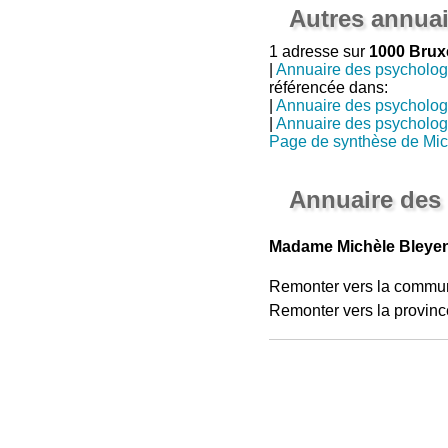
Autres annuai
1 adresse sur
1000 Brux
|
Annuaire des psycholo
référencée dans:
|
Annuaire des psycholo
|
Annuaire des psycholo
Page de synthèse de Mic
Annuaire des
Madame Michèle Bleyen
Remonter vers la commu
Remonter vers la provinc