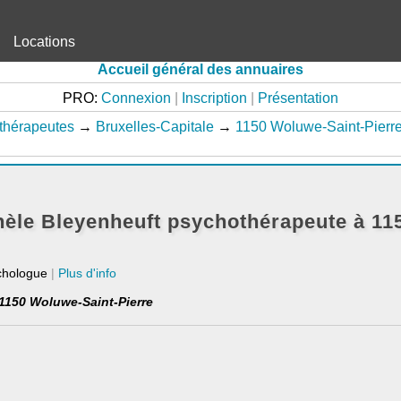
Locations
Accueil général des annuaires
PRO:
Connexion
|
Inscription
|
Présentation
thérapeutes
→
Bruxelles-Capitale
→
1150 Woluwe-Saint-Pierr
èle Bleyenheuft psychothérapeute à 11
chologue
|
Plus d'info
 1150 Woluwe-Saint-Pierre