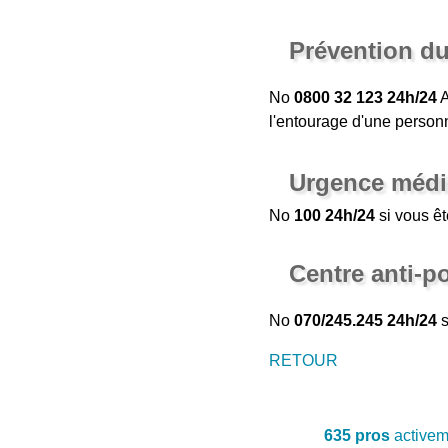
Prévention du
No
0800 32 123
24h/24
A
l'entourage d'une personn
Urgence médi
No
100
24h/24
si vous êt
Centre anti-p
No
070/245.245
24h/24
s
RETOUR
635 pros
activeme