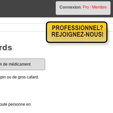
Connexion
:
Pro
|
Membre
rds
ion de médicament
pin ou de gros cafard.
toute personne en