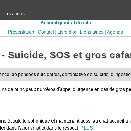
Locations
Accueil général du site
Présentation
|
Contact
|
Livre d'or
|
Liens utiles
|
Agenda
- Suicide, SOS et gros cafa
ence, de pensées suicidaires, de tentative de suicide, d'ingest
uns de principaux numéros d'appel d'urgence en cas de gros pé
ne écoute téléphonique et maintenant aussi au chat-accueil à 
ler dans l'anonymat et dans le respect [
PLUS
]