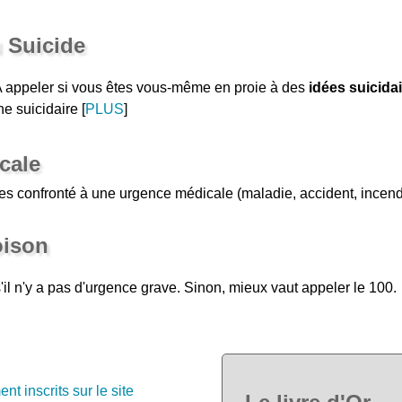
 Suicide
 appeler si vous êtes vous-même en proie à des
idées suicida
e suicidaire [
PLUS
]
cale
es confronté à une urgence médicale (maladie, accident, incend
oison
'il n'y a pas d'urgence grave. Sinon, mieux vaut appeler le 100.
nt inscrits sur le site