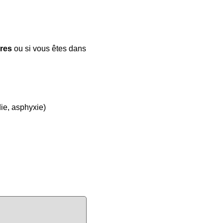
ires
ou si vous êtes dans
ie, asphyxie)