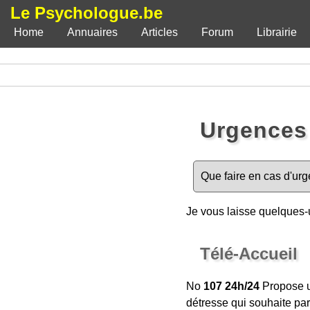
Le Psychologue.be
Home
Annuaires
Articles
Forum
Librairie
Urgences 
Que faire en cas d'urg
Je vous laisse quelques-
Télé-Accueil
No
107
24h/24
Propose u
détresse qui souhaite par