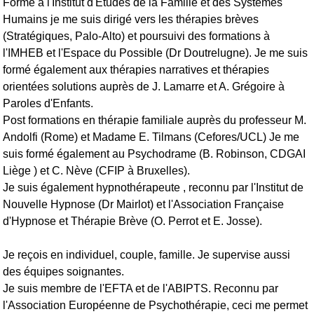
Formé à l'Institut d'Etudes de la Famille et des Systèmes
Humains je me suis dirigé vers les thérapies brèves
(Stratégiques, Palo-Alto) et poursuivi des formations à
l'IMHEB et l'Espace du Possible (Dr Doutrelugne). Je me suis
formé également aux thérapies narratives et thérapies
orientées solutions auprès de J. Lamarre et A. Grégoire à
Paroles d'Enfants.
Post formations en thérapie familiale auprès du professeur M.
Andolfi (Rome) et Madame E. Tilmans (Cefores/UCL) Je me
suis formé également au Psychodrame (B. Robinson, CDGAI
Liège ) et C. Nève (CFIP à Bruxelles).
Je suis également hypnothérapeute , reconnu par l'Institut de
Nouvelle Hypnose (Dr Mairlot) et l'Association Française
d'Hypnose et Thérapie Brève (O. Perrot et E. Josse).
Je reçois en individuel, couple, famille. Je supervise aussi
des équipes soignantes.
Je suis membre de l'EFTA et de l'ABIPTS. Reconnu par
l'Association Européenne de Psychothérapie, ceci me permet