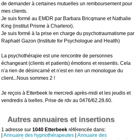
de demander à certaines mutuelles un remboursement pour
mes clients.
Je suis formé au EMDR par Barbara Bricqmane et Nathalie
King (institut Prisme à Charleroi).
Je suis formé à la prise en charge du psychotraumatisme par
Raphaël Gazon (Institute for Psychologue and Health)
La psychothérapie est une rencontre de personnes
échangeant (clients et patients) émotions et ressentis. Cela
n'a rien de désincarné et n'est en rien un monologue du
client...Nous sommes 2 !
Je reçois à Etterbeek le mercredi après-midi et les jeudis et
vendredis à Ixelles. Prise de rdv au 0476/62.28.60.
Autres annuaires et insertions
1 adresse sur
1040 Etterbeek
référencée dans:
|
Annuaire des hypnothérapeutes
|
Annuaire des