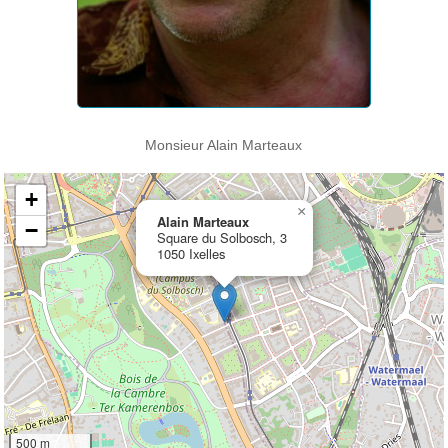
Monsieur Alain Marteaux
+
×
Alain Marteaux
−
Square du Solbosch, 3
1050 Ixelles
500 m