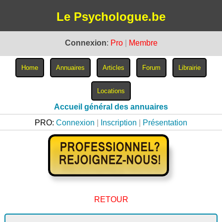
Le Psychologue.be
Connexion
:
Pro
|
Membre
Accueil général des annuaires
PRO:
Connexion
|
Inscription
|
Présentation
RETOUR