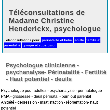
Téléconsultations de
Madame Christine
Henderickx, psychologue
Téléconsultations pour:
périnatalité et bébé
adulte
famille et
parentalité
groupe et supervision
Psychologue clinicienne -
psychanalyse- Périnatalité - Fertilité
- Haut potentiel - deuils
Psychologue pour adultes - psychanalyste - périnatalogue
PMA - grossesse - deuil périnatal - burn out parental
Anxiété - dépression - insatisfaction - réorientation- haut
potentiel