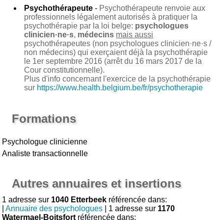
Psychothérapeute
-
Psychothérapeute renvoie aux
professionnels légalement autorisés à pratiquer la
psychothérapie par la loi belge:
psychologues
clinicien·ne·s
,
médecins
mais aussi
psychothérapeutes (non psychologues clinicien·ne·s /
non médecins) qui exerçaient déjà la psychothérapie
le 1er septembre 2016 (arrêt du 16 mars 2017 de la
Cour constitutionnelle).
Plus d'info concernant l'exercice de la psychothérapie
sur
https://www.health.belgium.be/fr/psychotherapie
Formations
Psychologue clinicienne
Analiste transactionnelle
Autres annuaires et insertions
1 adresse sur
1040 Etterbeek
référencée dans:
|
Annuaire des psychologues
| 1 adresse sur
1170
Watermael-Boitsfort
référencée dans: