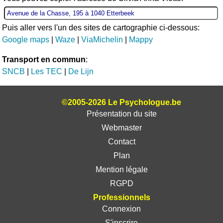
Puis aller vers l'un des sites de cartographie ci-dessous:
Google maps
|
Waze
|
ViaMichelin
|
Mappy
Transport en commun
:
SNCB
|
Les TEC
|
De Lijn
©2005-2026 Le Psychologue.be
Présentation du site
Webmaster
Contact
Plan
Mention légale
RGPD
Professionnels
Connexion
S'inscrire