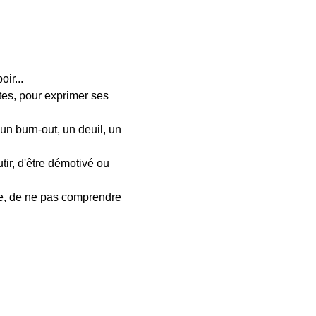
ir...
ites, pour exprimer ses
 un burn-out, un deuil, un
utir, d'être démotivé ou
ace, de ne pas comprendre