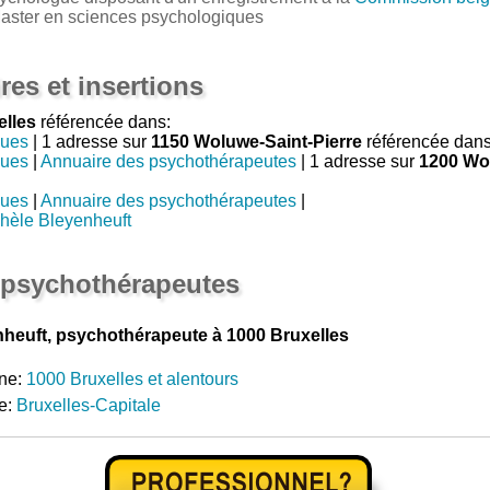
Master en sciences psychologiques
res et insertions
elles
référencée dans:
gues
| 1 adresse sur
1150 Woluwe-Saint-Pierre
référencée dans
gues
|
Annuaire des psychothérapeutes
| 1 adresse sur
1200 Wo
gues
|
Annuaire des psychothérapeutes
|
hèle Bleyenheuft
 psychothérapeutes
heuft, psychothérapeute à 1000 Bruxelles
ne:
1000 Bruxelles et alentours
e:
Bruxelles-Capitale