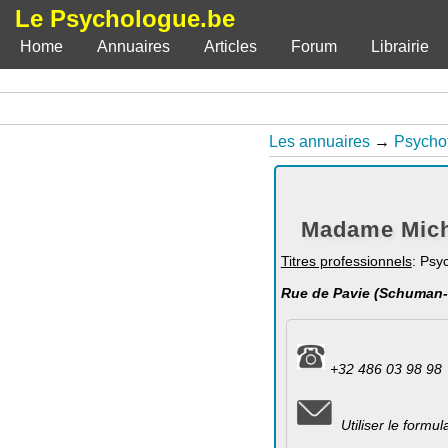
Le Psychologue.be
Home
Annuaires
Articles
Forum
Librairie
Les annuaires
→
Psycho
Madame Michè
Titres professionnels
: Psy
Rue de Pavie (Schuman-B
+32 486 03 98 98
Utiliser le formu