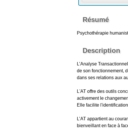
Résumé
Psychothérapie humaniste 
Description
L’Analyse Transactionne
de son fonctionnement, d
dans ses relations aux au
L'AT offre des outils con
activement le changemen
Elle facilite l'identifica
L’AT appartient au couran
bienveillant en face à fa