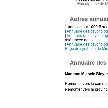
et/ou diplôme de 
Autres annuai
1 adresse sur
1000 Brux
|
Annuaire des psycholo
|
Annuaire des psycholo
référencée dans:
|
Annuaire des psycholo
Page de synthèse de Mic
Annuaire des
Madame Michèle Bleyen
Remonter vers la commu
Remonter vers la provinc