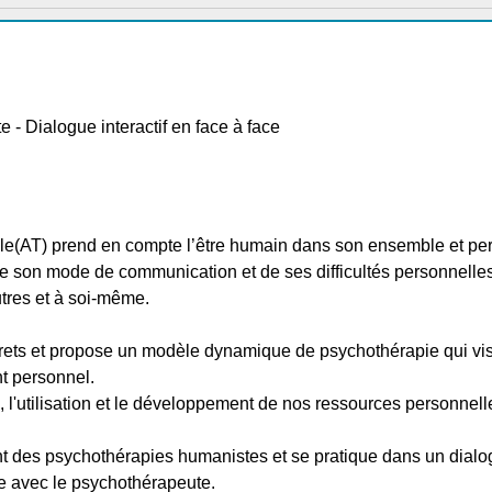
- Dialogue interactif en face à face
lle(AT) prend en compte l’être humain dans son ensemble et p
e son mode de communication et de ses difficultés personnelles 
tres et à soi-même.
crets et propose un modèle dynamique de psychothérapie qui vise 
t personnel.
tion, l'utilisation et le développement de nos ressources personnell
t des psychothérapies humanistes et se pratique dans un dialogu
ce avec le psychothérapeute.