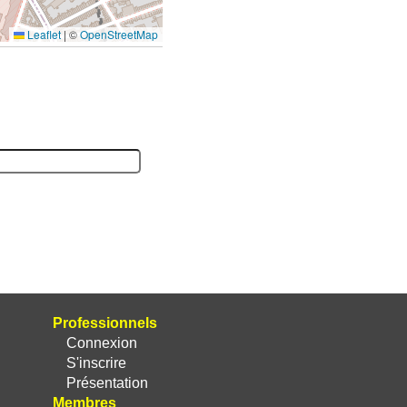
Leaflet
|
©
OpenStreetMap
Professionnels
Connexion
S'inscrire
Présentation
Membres