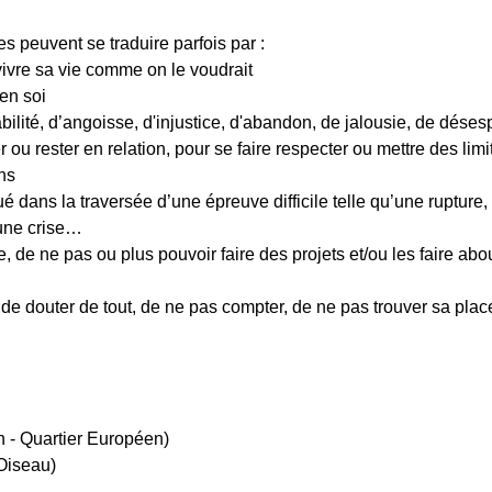
es peuvent se traduire parfois par :
vivre sa vie comme on le voudrait
 en soi
ilité, d’angoisse, d'injustice, d'abandon, de jalousie, de désespo
 ou rester en relation, pour se faire respecter ou mettre des lim
ns
ué dans la traversée d’une épreuve difficile telle qu’une rupture,
 une crise…
de, de ne pas ou plus pouvoir faire des projets et/ou les faire abo
l, de douter de tout, de ne pas compter, de ne pas trouver sa pl
 - Quartier Européen)
Oiseau)