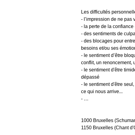
Les difficultés personnell
- l’impression de ne pas 
- la perte de la confiance
- des sentiments de culpab
- des blocages pour entrer
besoins et/ou ses émotio
- le sentiment d’être bloq
conflit, un renoncement,
- le sentiment d'être timi
dépassé
- le sentiment d'être seu
ce qui nous arrive...
- …
1000 Bruxelles (Schuman
1150 Bruxelles (Chant d'