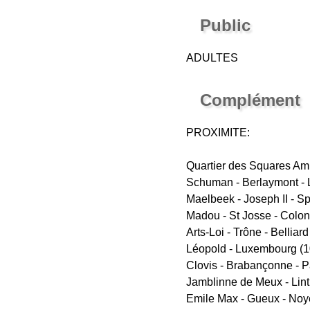
Public
ADULTES
Complément
PROXIMITE:
Quartier des Squares Amb
Schuman - Berlaymont - L
Maelbeek - Joseph II - Sp
Madou - St Josse - Colon
Arts-Loi - Trône - Belliard
Léopold - Luxembourg (1
Clovis - Brabançonne - Pa
Jamblinne de Meux - Lint
Emile Max - Gueux - Noye