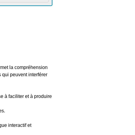
ermet la compréhension
qui peuvent interférer
à faciliter et à produire
es.
e interactif et