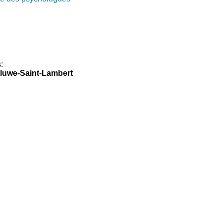
:
luwe-Saint-Lambert