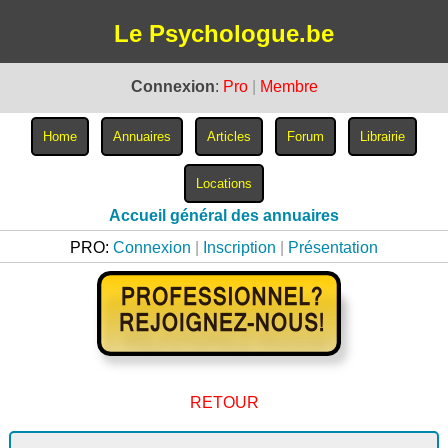
Le Psychologue.be
Connexion
:
Pro
|
Membre
Accueil général des annuaires
PRO:
Connexion
|
Inscription
|
Présentation
RETOUR