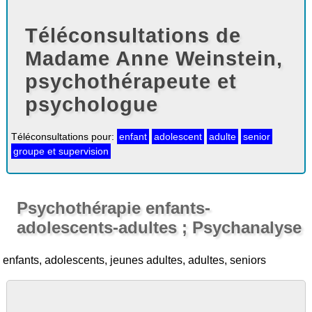
Téléconsultations de
Madame Anne Weinstein,
psychothérapeute et
psychologue
Téléconsultations pour:
enfant
adolescent
adulte
senior
groupe et supervision
Psychothérapie enfants-
adolescents-adultes ; Psychanalyse
enfants, adolescents, jeunes adultes, adultes, seniors