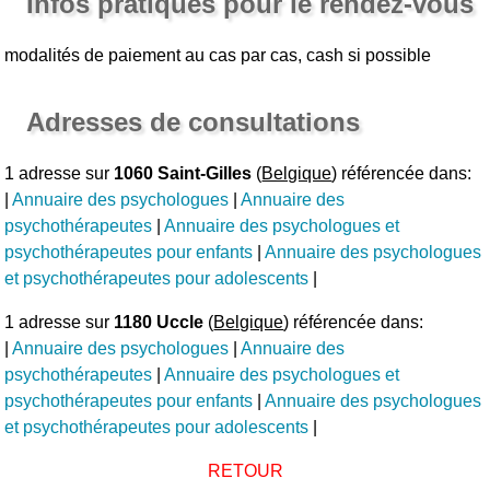
Infos pratiques pour le rendez-vous
modalités de paiement au cas par cas, cash si possible
Adresses de consultations
1 adresse sur
1060 Saint-Gilles
(
Belgique
) référencée dans:
|
Annuaire des psychologues
|
Annuaire des
psychothérapeutes
|
Annuaire des psychologues et
psychothérapeutes pour enfants
|
Annuaire des psychologues
et psychothérapeutes pour adolescents
|
1 adresse sur
1180 Uccle
(
Belgique
) référencée dans:
|
Annuaire des psychologues
|
Annuaire des
psychothérapeutes
|
Annuaire des psychologues et
psychothérapeutes pour enfants
|
Annuaire des psychologues
et psychothérapeutes pour adolescents
|
RETOUR