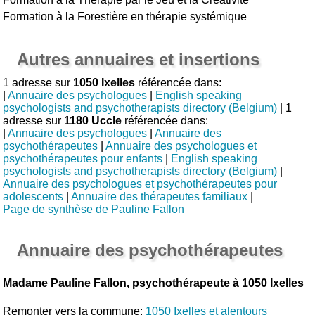
Formation à la Forestière en thérapie systémique
Autres annuaires et insertions
1 adresse sur
1050 Ixelles
référencée dans:
|
Annuaire des psychologues
|
English speaking
psychologists and psychotherapists directory (Belgium)
| 1
adresse sur
1180 Uccle
référencée dans:
|
Annuaire des psychologues
|
Annuaire des
psychothérapeutes
|
Annuaire des psychologues et
psychothérapeutes pour enfants
|
English speaking
psychologists and psychotherapists directory (Belgium)
|
Annuaire des psychologues et psychothérapeutes pour
adolescents
|
Annuaire des thérapeutes familiaux
|
Page de synthèse de Pauline Fallon
Annuaire des psychothérapeutes
Madame Pauline Fallon, psychothérapeute à 1050 Ixelles
Remonter vers la commune:
1050 Ixelles et alentours