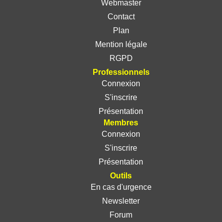
Webmaster
Contact
Plan
Mention légale
RGPD
Professionnels
Connexion
S'inscrire
Présentation
Membres
Connexion
S'inscrire
Présentation
Outils
En cas d'urgence
Newsletter
Forum