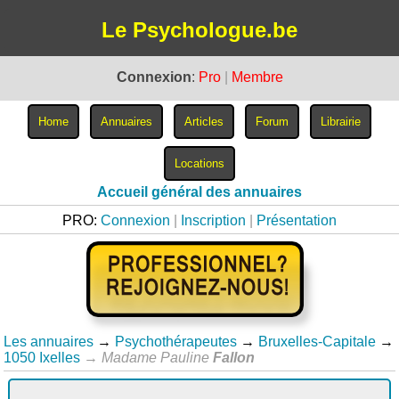
Le Psychologue.be
Connexion
:
Pro
|
Membre
Accueil général des annuaires
PRO:
Connexion
|
Inscription
|
Présentation
Les annuaires
→
Psychothérapeutes
→
Bruxelles-Capitale
→
1050 Ixelles
→
Madame Pauline
Fallon