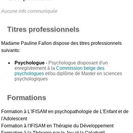
Aucune info communiquée
Titres professionnels
Madame Pauline Fallon
dispose des titres professionnels
suivants:
Psychologue
-
Psychologue disposant d'un
enregistrement à la
Commission belge des
psychologues
et/ou diplôme de Master en sciences
psychologiques
Formations
Formation à L'IFISAM en psychopathologie de L'Enfant et de
l'Adolescent
Formation à l'IFISAM en Thérapie du Développement
Formation à la Thérapie par le Jeu et la Créativité