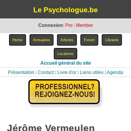
Le Psychologue.be
Connexion
:
Pro
|
Membre
Accueil général du site
Présentation
|
Contact
|
Livre d'or
|
Liens utiles
|
Agenda
Jérôme Vermeulen