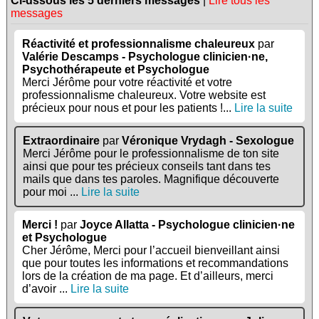
Ci-dssous les 5 derniers messages
|
Lire tous les
messages
Réactivité et professionnalisme chaleureux
par
Valérie Descamps - Psychologue clinicien·ne,
Psychothérapeute et Psychologue
Merci Jérôme pour votre réactivité et votre
professionnalisme chaleureux. Votre website est
précieux pour nous et pour les patients !...
Lire la suite
Extraordinaire
par
Véronique Vrydagh - Sexologue
Merci Jérôme pour le professionnalisme de ton site
ainsi que pour tes précieux conseils tant dans tes
mails que dans tes paroles. Magnifique découverte
pour moi ...
Lire la suite
Merci !
par
Joyce Allatta - Psychologue clinicien·ne
et Psychologue
Cher Jérôme, Merci pour l’accueil bienveillant ainsi
que pour toutes les informations et recommandations
lors de la création de ma page. Et d’ailleurs, merci
d’avoir ...
Lire la suite