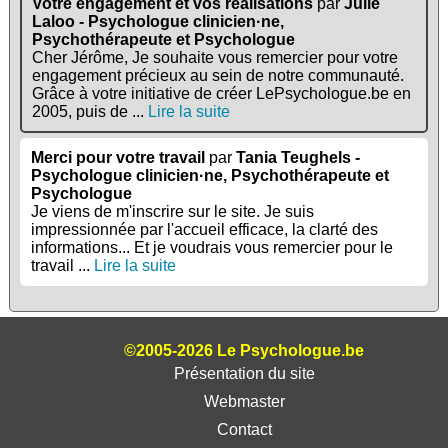
Votre engagement et vos réalisations
par
Julie
Laloo - Psychologue clinicien·ne,
Psychothérapeute et Psychologue
Cher Jérôme, Je souhaite vous remercier pour votre
engagement précieux au sein de notre communauté.
Grâce à votre initiative de créer LePsychologue.be en
2005, puis de ...
Lire la suite
Merci pour votre travail
par
Tania Teughels -
Psychologue clinicien·ne, Psychothérapeute et
Psychologue
Je viens de m'inscrire sur le site. Je suis
impressionnée par l'accueil efficace, la clarté des
informations... Et je voudrais vous remercier pour le
travail ...
Lire la suite
©2005-2026 Le Psychologue.be
Présentation du site
Webmaster
Contact