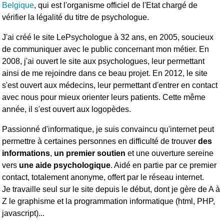
Belgique
, qui est l'organisme officiel de l'Etat chargé de
vérifier la légalité du titre de psychologue.
J'ai créé le site LePsychologue à 32 ans, en 2005, soucieux
de communiquer avec le public concernant mon métier. En
2008, j'ai ouvert le site aux psychologues, leur permettant
ainsi de me rejoindre dans ce beau projet. En 2012, le site
s'est ouvert aux médecins, leur permettant d'entrer en contact
avec nous pour mieux orienter leurs patients. Cette même
année, il s'est ouvert aux logopèdes.
Passionné d'informatique, je suis convaincu qu'internet peut
permettre à certaines personnes en difficulté de trouver
des
informations
,
un premier soutien
et une ouverture sereine
vers
une aide psychologique
. Aidé en partie par ce premier
contact, totalement anonyme, offert par le réseau internet.
Je travaille seul sur le site depuis le début, dont je gère de A à
Z le graphisme et la programmation informatique (html, PHP,
javascript)...