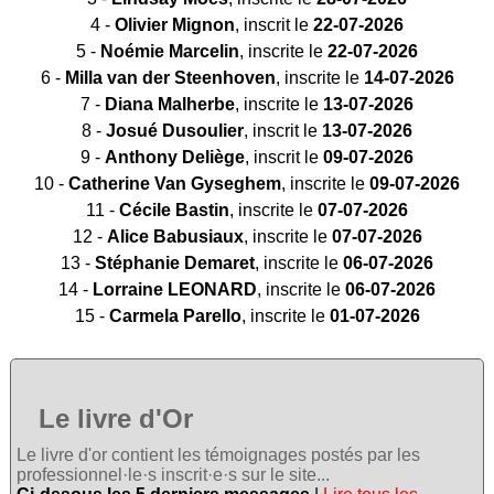
4 -
Olivier Mignon
, inscrit le
22-07-2026
5 -
Noémie Marcelin
, inscrite le
22-07-2026
6 -
Milla van der Steenhoven
, inscrite le
14-07-2026
7 -
Diana Malherbe
, inscrite le
13-07-2026
8 -
Josué Dusoulier
, inscrit le
13-07-2026
9 -
Anthony Deliège
, inscrit le
09-07-2026
10 -
Catherine Van Gyseghem
, inscrite le
09-07-2026
11 -
Cécile Bastin
, inscrite le
07-07-2026
12 -
Alice Babusiaux
, inscrite le
07-07-2026
13 -
Stéphanie Demaret
, inscrite le
06-07-2026
14 -
Lorraine LEONARD
, inscrite le
06-07-2026
15 -
Carmela Parello
, inscrite le
01-07-2026
Le livre d'Or
Le livre d'or contient les témoignages postés par les
professionnel·le·s inscrit·e·s sur le site...