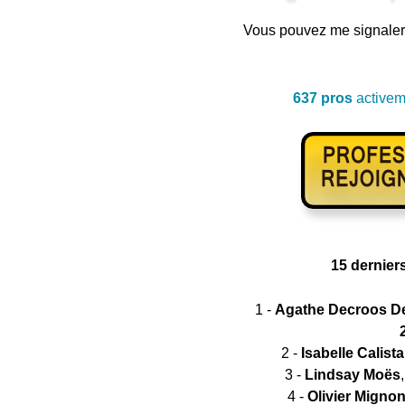
Vous pouvez me signaler 
637 pros
activeme
15 derniers
1 -
Agathe Decroos 
2 -
Isabelle Calista
3 -
Lindsay Moës
4 -
Olivier Migno