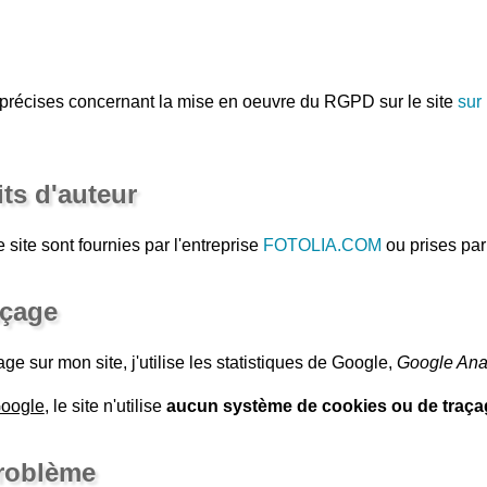
 précises concernant la mise en oeuvre du RGPD sur le site
sur
its d'auteur
e site sont fournies par l'entreprise
FOTOLIA.COM
ou prises par
açage
ge sur mon site, j'utilise les statistiques de Google,
Google Anal
Google
, le site n'utilise
aucun système de cookies ou de traçag
problème