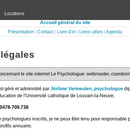
Locations
Accueil général du site
Présentation
|
Contact
|
Livre d'or
|
Liens utiles
|
Agenda
légales
concernant le site internet Le Psychologue: webmaster, coordon
st géré et administré par
Jérôme Vermeulen, psychologue
dip
ducation de l'Université catholique de Louvain-la-Neuve.
0478-708.738
 psychologues inscrits, je ne peux être tenu pour responsable
rofils annuaire.