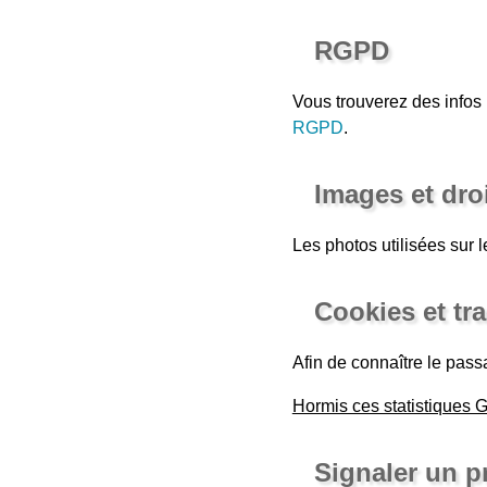
RGPD
Vous trouverez des infos
RGPD
.
Images et dro
Les photos utilisées sur l
Cookies et tr
Afin de connaître le passa
Hormis ces statistiques 
Signaler un 