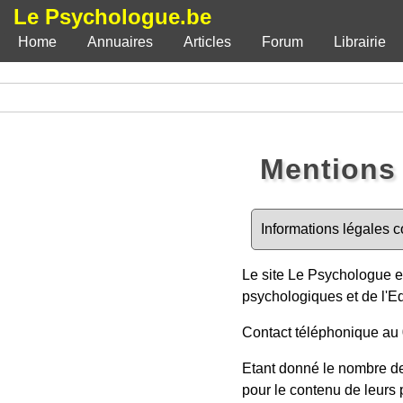
Le Psychologue.be
Home
Annuaires
Articles
Forum
Librairie
Mentions 
Informations légales 
Le site Le Psychologue e
psychologiques et de l'E
Contact téléphonique au
Etant donné le nombre de
pour le contenu de leurs p