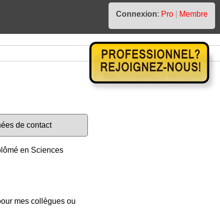
Connexion
:
Pro
|
Membre
nées de contact
lômé en Sciences
 pour mes collègues ou