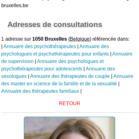
bruxelles.be
Adresses de consultations
1 adresse sur
1050 Bruxelles
(
Belgique
) référencée dans:
|
Annuaire des psychothérapeutes
|
Annuaire des
psychologues et psychothérapeutes pour enfants
|
Annuaire
de supervision
|
Annuaire des psychologues et
psychothérapeutes pour adolescents
|
Annuaire des
sexologues
|
Annuaire des thérapeutes de couple
|
Annuaire
des master en science de la famille et de la sexualité
|
Annuaire des thérapeutes familiaux
|
RETOUR