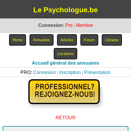
Le Psychologue.be
Connexion
:
Pro
|
Membre
Accueil général des annuaires
PRO:
Connexion
|
Inscription
|
Présentation
RETOUR