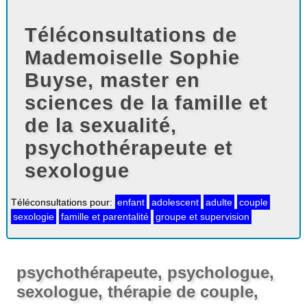
Téléconsultations de
Mademoiselle Sophie
Buyse, master en
sciences de la famille et
de la sexualité,
psychothérapeute et
sexologue
Téléconsultations pour:
enfant
adolescent
adulte
couple
sexologie
famille et parentalité
groupe et supervision
psychothérapeute, psychologue,
sexologue, thérapie de couple,