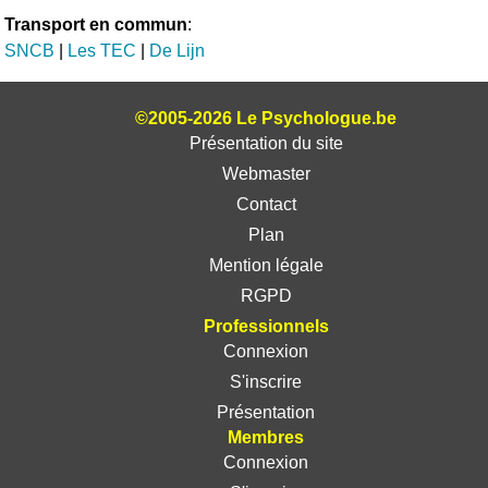
Transport en commun
:
SNCB
|
Les TEC
|
De Lijn
©2005-2026 Le Psychologue.be
Présentation du site
Webmaster
Contact
Plan
Mention légale
RGPD
Professionnels
Connexion
S'inscrire
Présentation
Membres
Connexion