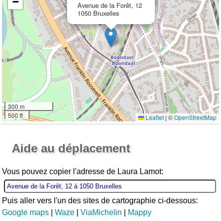
−
Avenue de la Forêt, 12
1050 Bruxelles
300 m
500 ft
Leaflet
|
©
OpenStreetMap
Ouvrir la grande carte
Aide au déplacement
Vous pouvez copier l'adresse de Laura Lamot:
Puis aller vers l'un des sites de cartographie ci-dessous:
Google maps
|
Waze
|
ViaMichelin
|
Mappy