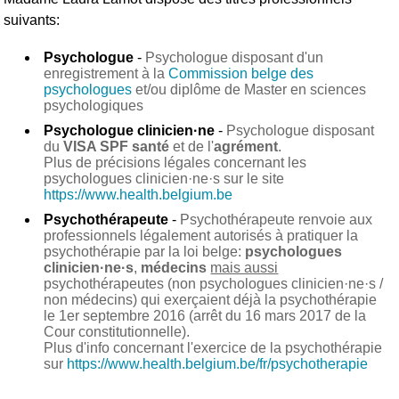
suivants:
Psychologue
-
Psychologue disposant d'un
enregistrement à la
Commission belge des
psychologues
et/ou diplôme de Master en sciences
psychologiques
Psychologue clinicien·ne
-
Psychologue disposant
du
VISA SPF santé
et de l'
agrément
.
Plus de précisions légales concernant les
psychologues clinicien·ne·s sur le site
https://www.health.belgium.be
Psychothérapeute
-
Psychothérapeute renvoie aux
professionnels légalement autorisés à pratiquer la
psychothérapie par la loi belge:
psychologues
clinicien·ne·s
,
médecins
mais aussi
psychothérapeutes (non psychologues clinicien·ne·s /
non médecins) qui exerçaient déjà la psychothérapie
le 1er septembre 2016 (arrêt du 16 mars 2017 de la
Cour constitutionnelle).
Plus d'info concernant l'exercice de la psychothérapie
sur
https://www.health.belgium.be/fr/psychotherapie