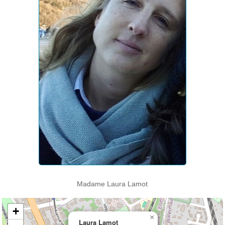
Madame Laura Lamot
+
×
Laura Lamot