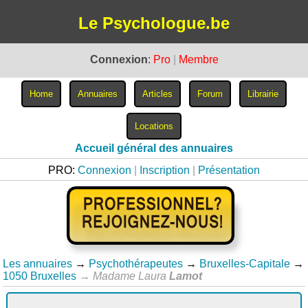
Le Psychologue.be
Connexion
:
Pro
|
Membre
Accueil général des annuaires
PRO:
Connexion
|
Inscription
|
Présentation
Les annuaires
→
Psychothérapeutes
→
Bruxelles-Capitale
→
1050 Bruxelles
→
Madame Laura
Lamot