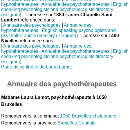
hypnothérapeutes
|
Annuaire des psychothérapeutes
|
English
speaking psychologists and psychotherapists directory
(Belgium)
| 1 adresse sur
1380 Lasne-Chapelle-Saint-
Lambert
référencée dans:
|
Annuaire des psychologues
|
Annuaire des
hypnothérapeutes
|
English speaking psychologists and
psychotherapists directory (Belgium)
| 1 adresse sur
1400
Nivelles
référencée dans:
|
Annuaire des psychologues
|
Annuaire des
hypnothérapeutes
|
Annuaire des psychothérapeutes
|
English
speaking psychologists and psychotherapists directory
(Belgium)
|
Page de synthèse de Laura Lamot
Annuaire des psychothérapeutes
Madame Laura Lamot, psychothérapeute à 1050
Bruxelles
Remonter vers la commune:
1050 Bruxelles et alentours
Remonter vers la province:
Bruxelles-Capitale