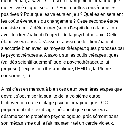
qu’on en fait, à savoir si c’est un changement thérapeutique
qui est visé et quel serait-il ? Pour quelles conséquences
positives ? Pour quelles valeurs en jeu ? Quelles en seraient
les coûts éventuels du changement ? Cette seconde étape
consiste donc à déterminer (selon l’esprit de collaboration
avec le client/patient) l’objectif de la psychothérapie. Cette
étape visera aussi à s’assurer aussi que le client/patient
s’accorde bien avec les moyens thérapeutiques proposés par
le psychothérapeute. A savoir, sur les outils thérapeutiques
(validés scientifiquement) que le psychothérapeute lui
propose ( l'exposition thérapeutique, l'EMDR, la Pleine-
conscience,...)
Ainsi c’est en menant à bien ces deux premières étapes que
devrait s’optimiser la qualité de la troisième étape :
l’intervention ou le ciblage psychothérapeutique TCC,
proprement dit. Ce ciblage thérapeutique consistera à
désamorcer le problème psychologique, précisément dans
son mécanisme qui le fait maintenir tel un cercle vicieux.