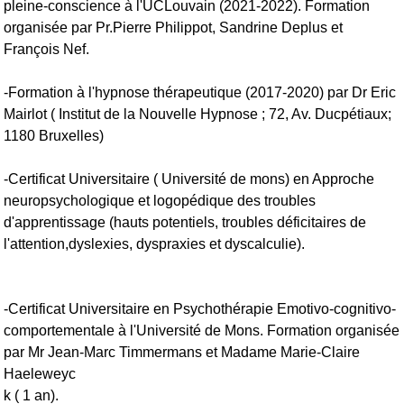
pleine-conscience à l'UCLouvain (2021-2022). Formation
organisée par Pr.Pierre Philippot, Sandrine Deplus et
François Nef.
-Formation à l'hypnose thérapeutique (2017-2020) par Dr Eric
Mairlot ( Institut de la Nouvelle Hypnose ; 72, Av. Ducpétiaux;
1180 Bruxelles)
-Certificat Universitaire ( Université de mons) en Approche
neuropsychologique et logopédique des troubles
d'apprentissage (hauts potentiels, troubles déficitaires de
l'attention,dyslexies, dyspraxies et dyscalculie).
-Certificat Universitaire en Psychothérapie Emotivo-cognitivo-
comportementale à l'Université de Mons. Formation organisée
par Mr Jean-Marc Timmermans et Madame Marie-Claire
Haeleweyc
k ( 1 an).