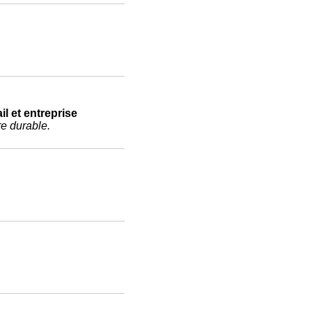
il et entreprise
re durable.