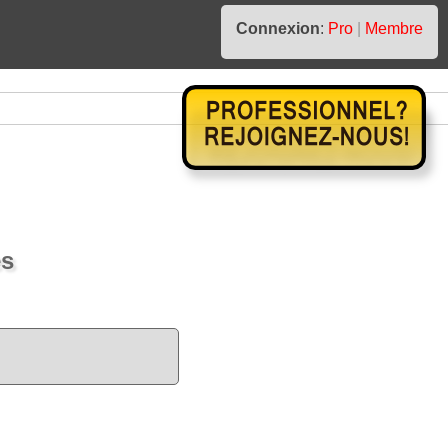
Connexion
:
Pro
|
Membre
es