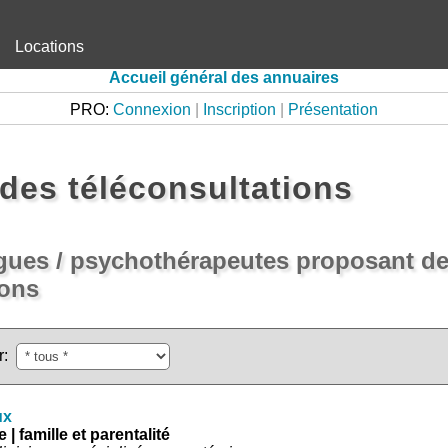
Locations
Accueil général des annuaires
PRO:
Connexion
|
Inscription
|
Présentation
des téléconsultations
gues / psychothérapeutes proposant d
ions
r:
ux
 | famille et parentalité