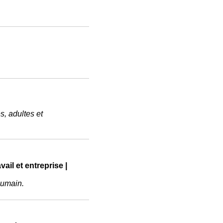
, adultes et
avail et entreprise |
humain.