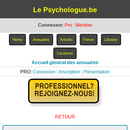
Le Psychologue.be
Connexion
:
Pro
|
Membre
Accueil général des annuaires
PRO:
Connexion
|
Inscription
|
Présentation
RETOUR