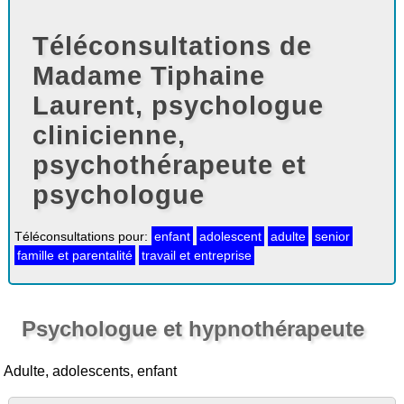
Téléconsultations de
Madame Tiphaine
Laurent, psychologue
clinicienne,
psychothérapeute et
psychologue
Téléconsultations pour:
enfant
adolescent
adulte
senior
famille et parentalité
travail et entreprise
Psychologue et hypnothérapeute
Adulte, adolescents, enfant