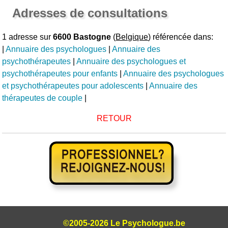
Adresses de consultations
1 adresse sur
6600 Bastogne
(
Belgique
) référencée dans:
|
Annuaire des psychologues
|
Annuaire des
psychothérapeutes
|
Annuaire des psychologues et
psychothérapeutes pour enfants
|
Annuaire des psychologues
et psychothérapeutes pour adolescents
|
Annuaire des
thérapeutes de couple
|
RETOUR
©2005-2026 Le Psychologue.be