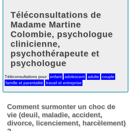
Téléconsultations de
Madame Martine
Colombie, psychologue
clinicienne,
psychothérapeute et
psychologue
Téléconsultations pour:
enfant
adolescent
adulte
couple
famille et parentalité
travail et entreprise
Comment surmonter un choc de
vie (deuil, maladie, accident,
divorce, licenciement, harcèlement)