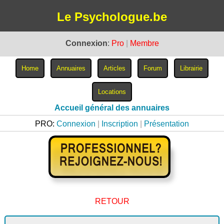
Le Psychologue.be
Connexion
:
Pro
|
Membre
Accueil général des annuaires
PRO:
Connexion
|
Inscription
|
Présentation
RETOUR