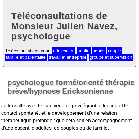
Téléconsultations de
Monsieur Julien Navez,
psychologue
Téléconsultations pour:
adolescent
adulte
senior
couple
famille et parentalité
travail et entreprise
groupe et supervision
psychologue formé/orienté thérapie
brève/hypnose Ericksonienne
Je travaille avec le 'tout venant', privilégiant le feeling et le
contact spontané, et le développement d'une relation
thérapeutique profonde : que cela soit en accompagnement
d'adolescent, d'adultes, de couples ou de famille.