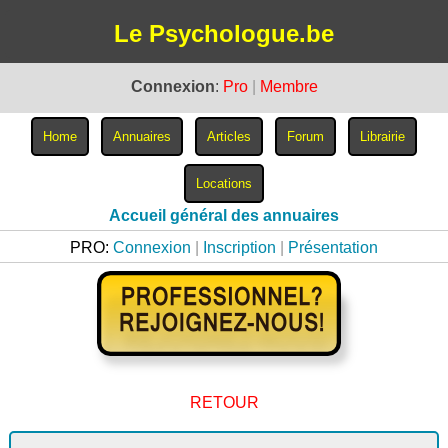
Le Psychologue.be
Connexion
:
Pro
|
Membre
Accueil général des annuaires
PRO:
Connexion
|
Inscription
|
Présentation
RETOUR