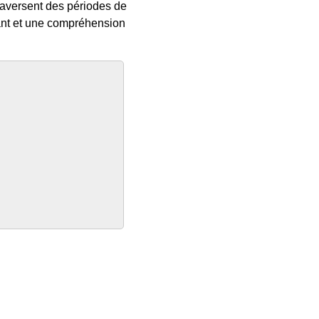
raversent des périodes de
llant et une compréhension