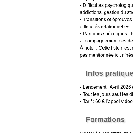
• Difficultés psychologiq
addictions, gestion du st
• Transitions et épreuves
difficultés relationnelles.
• Parcours spécifiques : 
accompagnement des défis
À noter : Cette liste n'es
pas mentionnée ici, n'hé
Infos pratiqu
• Lancement : Avril 2026 
• Tout les jours sauf les
• Tarif : 60 € l’appel vid
Formations