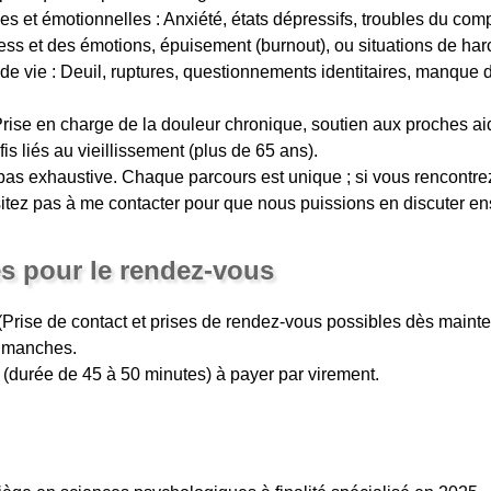
ues et émotionnelles : Anxiété, états dépressifs, troubles du com
ress et des émotions, épuisement (burnout), ou situations de ha
 de vie : Deuil, ruptures, questionnements identitaires, manque 
Prise en charge de la douleur chronique, soutien aux proches ai
 liés au vieillissement (plus de 65 ans).
t pas exhaustive. Chaque parcours est unique ; si vous rencontrez 
sitez pas à me contacter pour que nous puissions en discuter e
es pour le rendez-vous
(Prise de contact et prises de rendez-vous possibles dès mainte
 dimanches.
éo (durée de 45 à 50 minutes) à payer par virement.