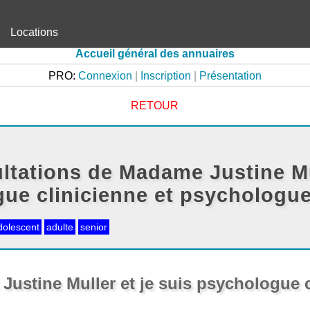
Locations
Accueil général des annuaires
PRO:
Connexion
|
Inscription
|
Présentation
RETOUR
ltations de Madame Justine Mu
ue clinicienne et psychologu
dolescent
adulte
senior
 Justine Muller et je suis psychologue 