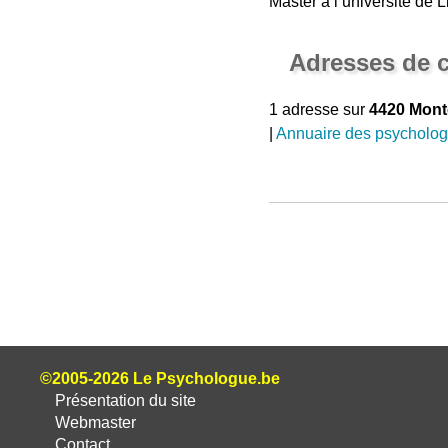
Master à l’université de 
Adresses de c
1 adresse sur
4420 Mon
|
Annuaire des psycholo
©2005-2026 Le Psychologue.be
Présentation du site
Webmaster
Contact