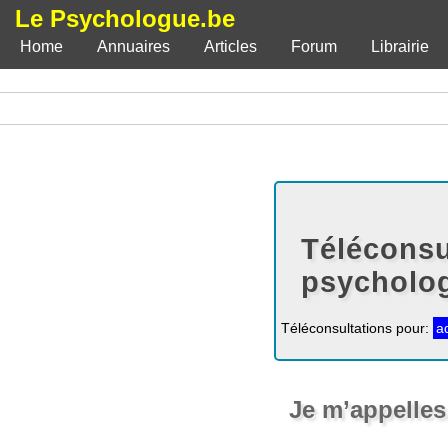
Le Psychologue.be
Home
Annuaires
Articles
Forum
Librairie
Téléconsu
psycholog
Téléconsultations pour:
a
Je m’appelles