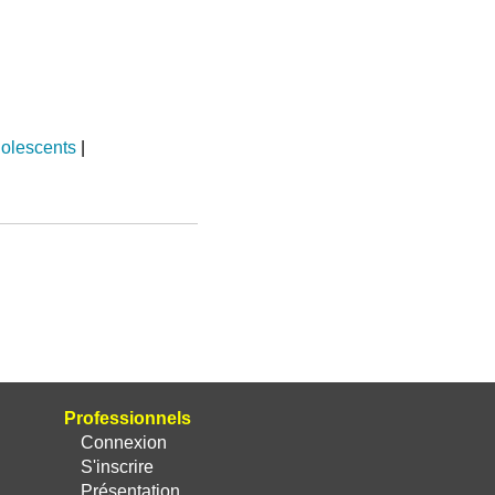
dolescents
|
Professionnels
Connexion
S'inscrire
Présentation