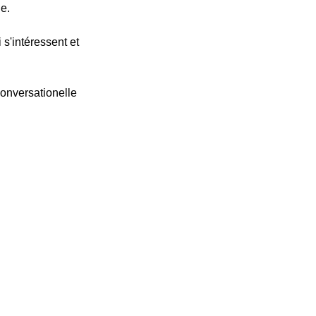
e.
 s'intéressent et
conversationelle