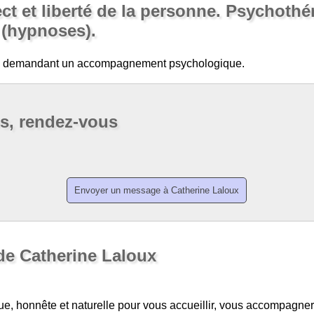
ect et liberté de la personne. Psychothé
 (hypnoses).
es demandant un accompagnement psychologique.
os, rendez-vous
de Catherine Laloux
ue, honnête et naturelle pour vous accueillir, vous accompagne