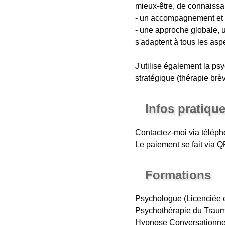
mieux-être, de connaissan
- un accompagnement et u
- une approche globale, u
s'adaptent à tous les asp
J'utilise également la ps
stratégique (thérapie brèv
Infos pratiqu
Contactez-moi via téléph
Le paiement se fait via 
Formations
Psychologue (Licenciée 
Psychothérapie du Traum
Hypnose Conversationnell