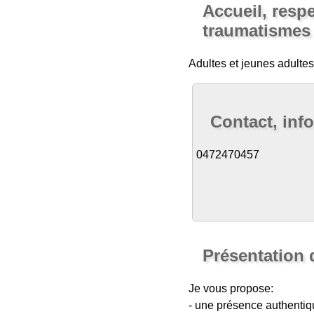
Accueil, resp
traumatismes
Adultes et jeunes adult
Contact, inf
0472470457
Présentation 
Je vous propose:
- une présence authentiq