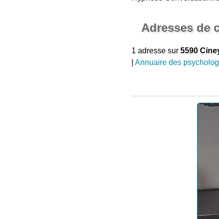
Adresses de c
1 adresse sur
5590 Cine
|
Annuaire des psycholo