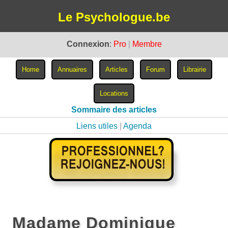
Le Psychologue.be
Connexion
:
Pro
|
Membre
Sommaire des articles
Liens utiles
|
Agenda
Madame Dominique