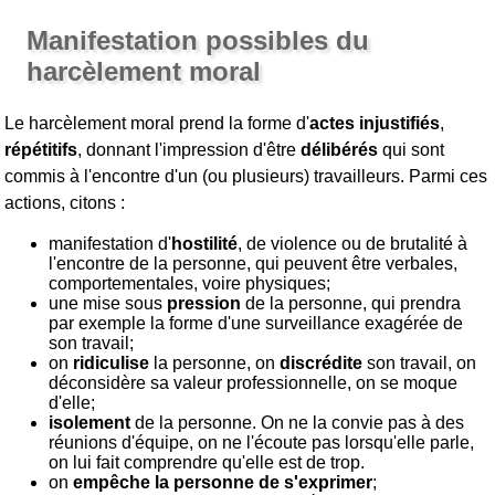
Manifestation possibles du
harcèlement moral
Le harcèlement moral prend la forme d'
actes injustifiés
,
répétitifs
, donnant l'impression d'être
délibérés
qui sont
commis à l'encontre d'un (ou plusieurs) travailleurs. Parmi ces
actions, citons :
manifestation d'
hostilité
, de violence ou de brutalité à
l'encontre de la personne, qui peuvent être verbales,
comportementales, voire physiques;
une mise sous
pression
de la personne, qui prendra
par exemple la forme d'une surveillance exagérée de
son travail;
on
ridiculise
la personne, on
discrédite
son travail, on
déconsidère sa valeur professionnelle, on se moque
d'elle;
isolement
de la personne. On ne la convie pas à des
réunions d'équipe, on ne l'écoute pas lorsqu'elle parle,
on lui fait comprendre qu'elle est de trop.
on
empêche la personne de s'exprimer
;