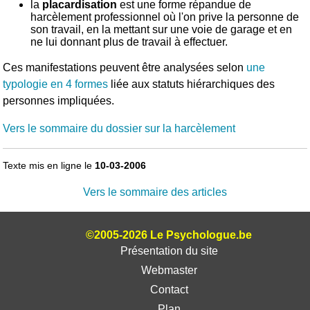
la
placardisation
est une forme répandue de
harcèlement professionnel où l'on prive la personne de
son travail, en la mettant sur une voie de garage et en
ne lui donnant plus de travail à effectuer.
Ces manifestations peuvent être analysées selon
une
typologie en 4 formes
liée aux statuts hiérarchiques des
personnes impliquées.
Vers le sommaire du dossier sur la harcèlement
Texte mis en ligne le
10-03-2006
Vers le sommaire des articles
©2005-2026 Le Psychologue.be
Présentation du site
Webmaster
Contact
Plan