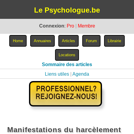
Le Psychologue.be
Connexion
:
Pro
|
Membre
Sommaire des articles
Liens utiles
|
Agenda
Manifestations du harcèlement