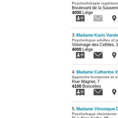
Psychothérapie rogérienn
Boulevard de la Sauveni
4000
Liège
3.
Madame Karin Vand
Psychologue adultes et 
Voisinage des Cellites, 
4000
Liège
4.
Madame Catherine 
Approche humaniste et ce
Rue Wagner, 7
4100
Boncelles
5.
Madame Véronique 
Psychologue clinicienne