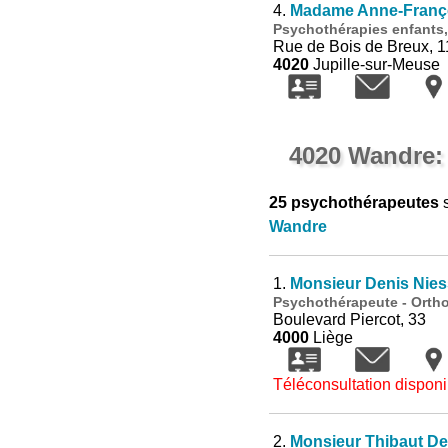
4.
Madame Anne-Franço
Psychothérapies enfants,
Rue de Bois de Breux, 1
4020
Jupille-sur-Meuse
4020 Wandre:
25 psychothérapeutes
s
Wandre
1.
Monsieur Denis Nie
Psychothérapeute - Orth
Boulevard Piercot, 33
4000
Liège
Téléconsultation disponi
2.
Monsieur Thibaut De