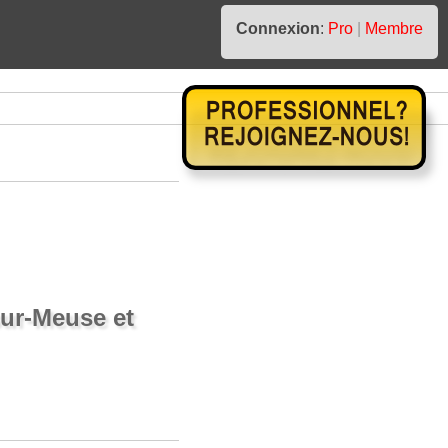
Connexion
:
Pro
|
Membre
sur-Meuse et