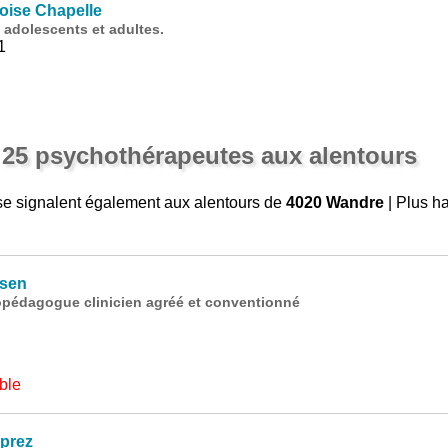
ise Chapelle
 adolescents et adultes.
1
 25 psychothérapeutes aux alentours
e signalent également aux alentours de
4020 Wandre
| Plus h
ssen
opédagogue clinicien agréé et conventionné
ble
prez