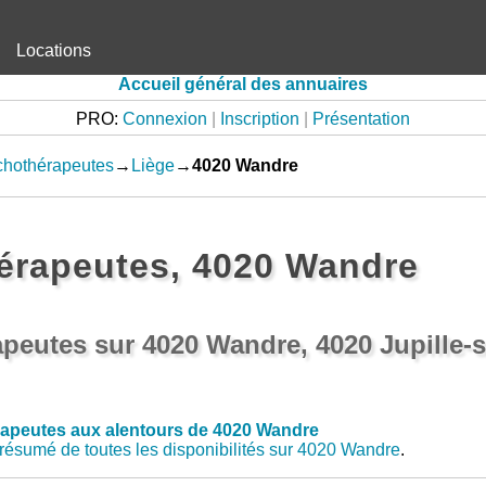
Locations
Accueil général des annuaires
PRO:
Connexion
|
Inscription
|
Présentation
chothérapeutes
→
Liège
→
4020 Wandre
érapeutes, 4020 Wandre
peutes sur 4020 Wandre, 4020 Jupille-
apeutes aux alentours de 4020 Wandre
résumé de toutes les disponibilités sur 4020 Wandre
.