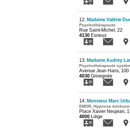
12.
Madame Valérie D
Psychothérapeute
Rue Saint-Michel, 22
4130
Esneux
13.
Madame Audrey Lat
Psychothérapeute systém
Avenue Jean Hans, 100
4030
Grivegnée
14.
Monsieur Marc Urb
EMDR, Hypnose éricksonn
Place Xavier Neujean, 1
4000
Liège