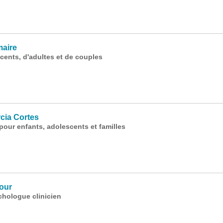
aire
ents, d'adultes et de couples
cia Cortes
our enfants, adolescents et familles
our
hologue clinicien