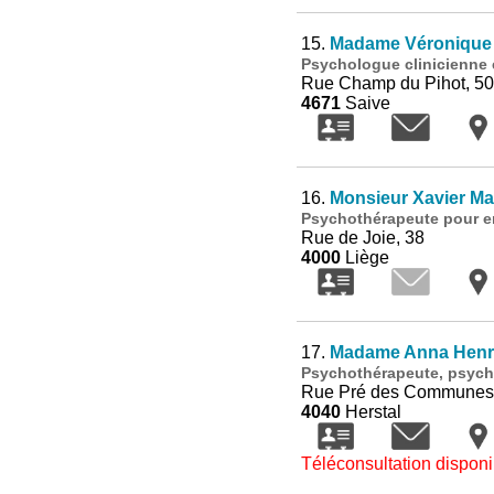
15.
Madame Véronique 
Psychologue clinicienne
Rue Champ du Pihot, 50
4671
Saive
16.
Monsieur Xavier Ma
Psychothérapeute pour enf
Rue de Joie, 38
4000
Liège
17.
Madame Anna Henr
Psychothérapeute, psych
Rue Pré des Communes
4040
Herstal
Téléconsultation disponi