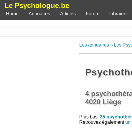
Le Psychologue.be
Home
Annuaires
Articles
Forum
Librairie
Les annuaires
→
Les Psy
Psychoth
4 psychothéra
4020 Liège
Plus bas:
25 psychothér
Retrouvez également
un 