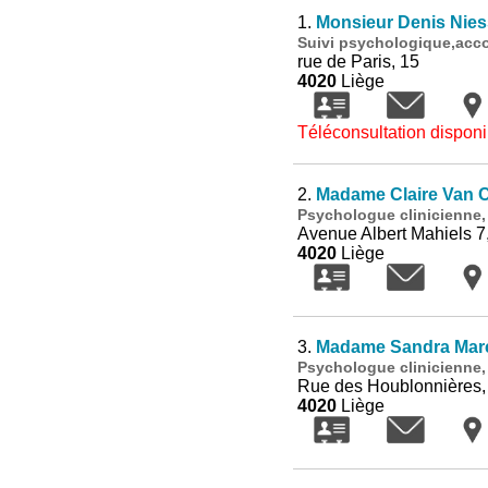
1.
Monsieur Denis Nie
Suivi psychologique,acc
rue de Paris, 15
4020
Liège
Téléconsultation disponi
2.
Madame Claire Van 
Psychologue clinicienne,
Avenue Albert Mahiels 7
4020
Liège
3.
Madame Sandra Mar
Psychologue clinicienne,
Rue des Houblonnières,
4020
Liège