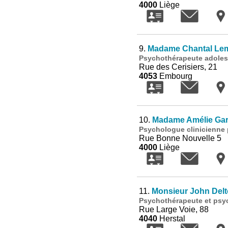
4000
Liège
9.
Madame Chantal Lem
Psychothérapeute adolesc
Rue des Cerisiers, 21
4053
Embourg
10.
Madame Amélie Gar
Psychologue clinicienne p
Rue Bonne Nouvelle 5
4000
Liège
11.
Monsieur John Delt
Psychothérapeute et psyc
Rue Large Voie, 88
4040
Herstal