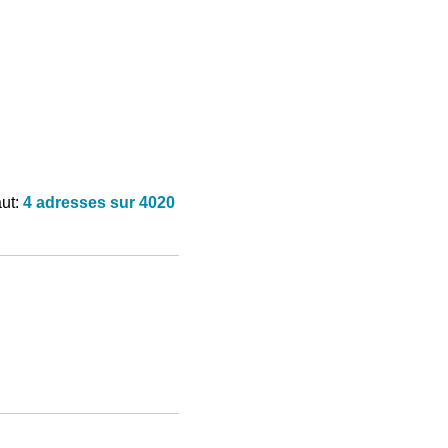
aut:
4 adresses sur 4020