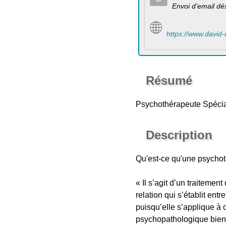
Envoi d'email dé
https://www.david-
Résumé
Psychothérapeute Spécia
Description
Qu'est-ce qu'une psycho
« Il s’agit d’un traitemen
relation qui s’établit ent
puisqu’elle s’applique à c
psychopathologique bien 