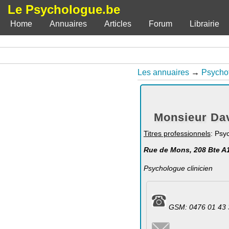
Le Psychologue.be
Home
Annuaires
Articles
Forum
Librairie
Les annuaires
→
Psycho
Monsieur Dav
Titres professionnels
: Psy
Rue de Mons, 208 Bte A1
Psychologue clinicien
GSM: 0476 01 43 