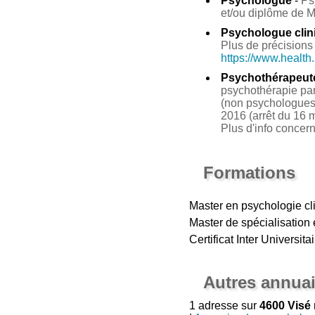
Psychologue
-
Ps
et/ou diplôme de 
Psychologue clin
Plus de précisions 
https://www.health
Psychothérapeut
psychothérapie par 
(non psychologues 
2016 (arrêt du 16 m
Plus d'info concer
Formations
Master en psychologie cl
Master de spécialisation
Certificat Inter Universit
Autres annuai
1 adresse sur
4600 Visé