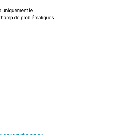
as uniquement le
 champ de problématiques