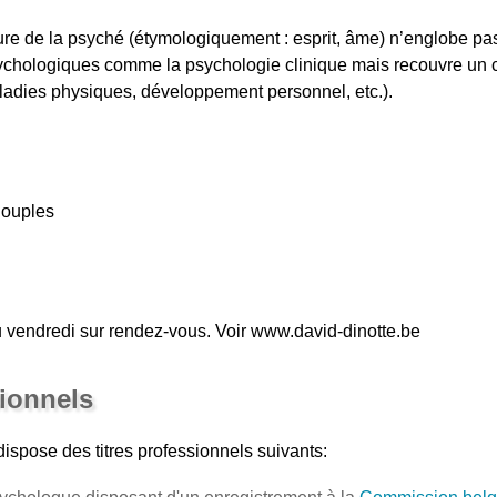
cure de la psyché (étymologiquement : esprit, âme) n’englobe p
sychologiques comme la psychologie clinique mais recouvre un
aladies physiques, développement personnel, etc.).
Couples
u vendredi sur rendez-vous. Voir www.david-dinotte.be
sionnels
ispose des titres professionnels suivants: