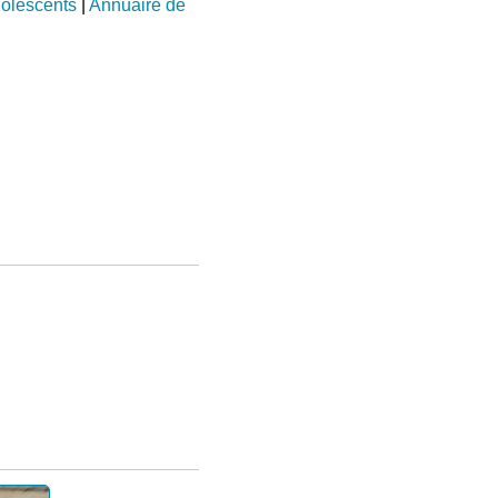
dolescents
|
Annuaire de