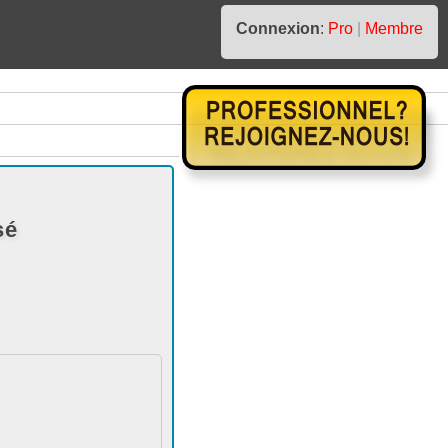
Connexion
:
Pro
|
Membre
sé