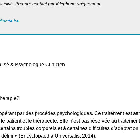
sactivé. Prendre contact par téléphone uniquement.
dinotte.be
lisé & Psychologue Clinicien
thérapie?
t opérant par des procédés psychologiques. Ce traitement est attr
re le patient et le thérapeute. Elle n’est pas réservée au traitem
ertains troubles corporels et à certaines difficultés d’adaptation 
défini » (Encyclopaedia Universalis, 2014).