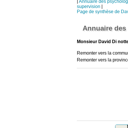
|
Annuaire des psycholo
supervision
|
Page de synthèse de Dav
Annuaire des
Monsieur David Di nott
Remonter vers la commu
Remonter vers la provinc