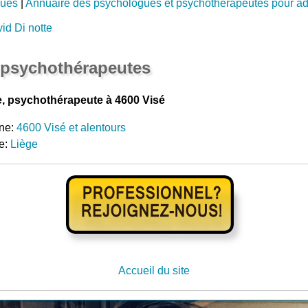
gues
|
Annuaire des psychologues et psychothérapeutes pour a
id Di notte
 psychothérapeutes
e, psychothérapeute à 4600 Visé
ne:
4600 Visé et alentours
e:
Liège
Accueil du site