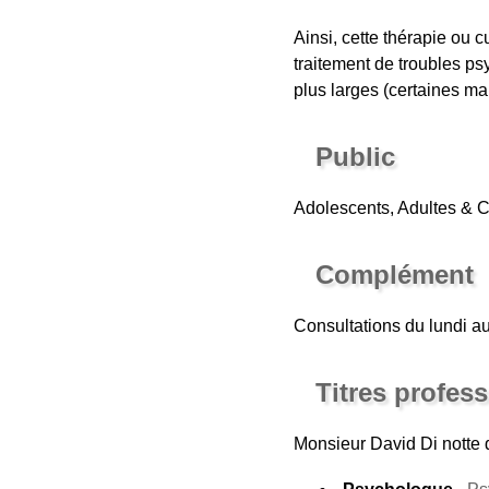
Ainsi, cette thérapie ou 
traitement de troubles p
plus larges (certaines m
Public
Adolescents, Adultes & 
Complément
Consultations du lundi a
Titres profes
Monsieur David Di notte
d