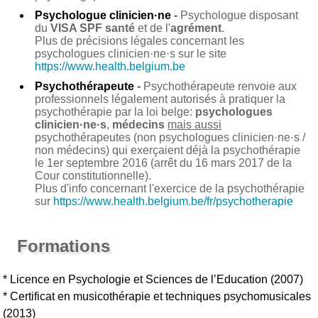
Psychologue clinicien·ne
-
Psychologue disposant
du
VISA SPF santé
et de l'
agrément
.
Plus de précisions légales concernant les
psychologues clinicien·ne·s sur le site
https://www.health.belgium.be
Psychothérapeute
-
Psychothérapeute renvoie aux
professionnels légalement autorisés à pratiquer la
psychothérapie par la loi belge:
psychologues
clinicien·ne·s
,
médecins
mais aussi
psychothérapeutes (non psychologues clinicien·ne·s /
non médecins) qui exerçaient déjà la psychothérapie
le 1er septembre 2016 (arrêt du 16 mars 2017 de la
Cour constitutionnelle).
Plus d'info concernant l'exercice de la psychothérapie
sur
https://www.health.belgium.be/fr/psychotherapie
Formations
* Licence en Psychologie et Sciences de l’Education (2007)
* Certificat en musicothérapie et techniques psychomusicales
(2013)