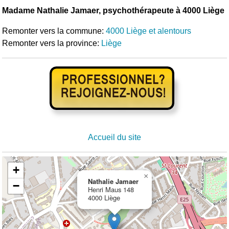
Madame Nathalie Jamaer, psychothérapeute à 4000 Liège
Remonter vers la commune:
4000 Liège et alentours
Remonter vers la province:
Liège
Accueil du site
+
×
Nathalie Jamaer
−
Henri Maus 148
4000 Liège