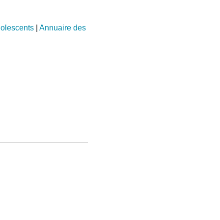
dolescents
|
Annuaire des