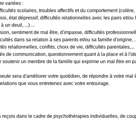
re variées :
ficultés scolaires, troubles affectifs et du comportement (colère, 
 état dépressif, difficultés relationnelles avec les pairs et/ou la
 un deuil, ...) ...
sion, sentiment de mal être, d'impasse, difficultés professionnell
ficultés dans sa relation à ses parents et/ou sa famille d'origine, ..
tés relationnelles, conflits, choix de vie, difficultés parentales,...
cultés de communication, questionnement quant à la place et à l'i
de soutenir un membre de la famille qui exprime un mal être en part
ute sera d'améliorer votre quotidien, de répondre à votre mal 
relations que vous entretenez avec votre entourage.
us reçois dans le cadre de psychothérapies individuelles, de coup