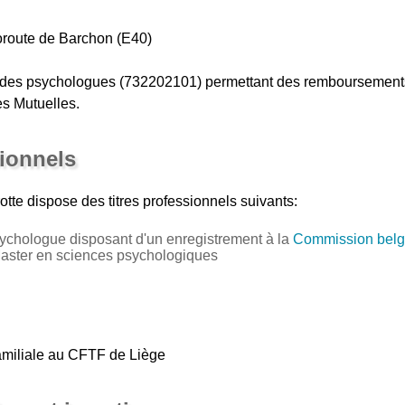
toroute de Barchon (E40)
n des psychologues (732202101) permettant des remboursements
es Mutuelles.
sionnels
otte
dispose des titres professionnels suivants:
ychologue disposant d'un enregistrement à la
Commission belg
Master en sciences psychologiques
familiale au CFTF de Liège