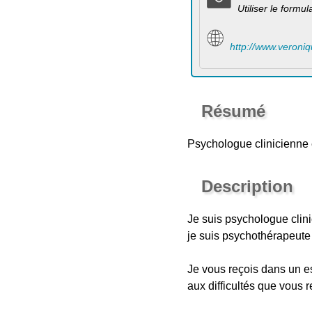
Utiliser le formu
http://www.veroni
Résumé
Psychologue clinicienne
Description
Je suis psychologue clini
je suis psychothérapeute
Je vous reçois dans un es
aux difficultés que vous 