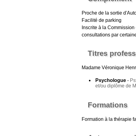
Proche de la sortie d'Au
Facilité de parking
Inscrite à la Commissio
consultations par certain
Titres profes
Madame Véronique Henr
Psychologue
-
Ps
et/ou diplôme de 
Formations
Formation à la thérapie 