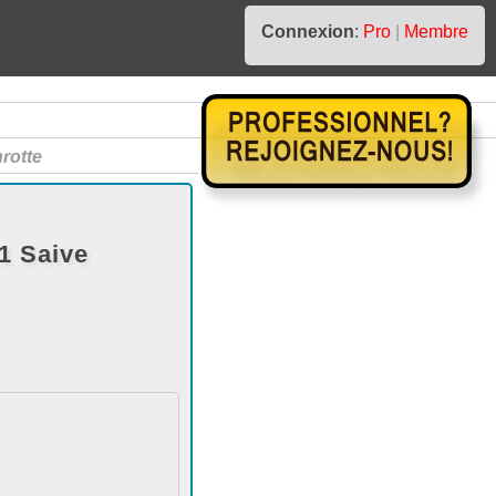
Connexion
:
Pro
|
Membre
rotte
1 Saive