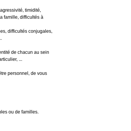
agressivité, timidité,
 famille, difficultés à
es, difficultés conjugales,
.
dentité de chacun au sein
iculier, ...
être personnel, de vous
les ou de familles.