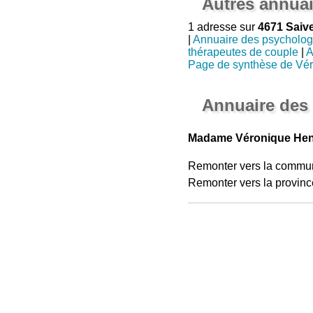
Autres annuai
1 adresse sur
4671 Saiv
|
Annuaire des psycholo
thérapeutes de couple
|
A
Page de synthèse de Vér
Annuaire des
Madame Véronique Henr
Remonter vers la commu
Remonter vers la provinc