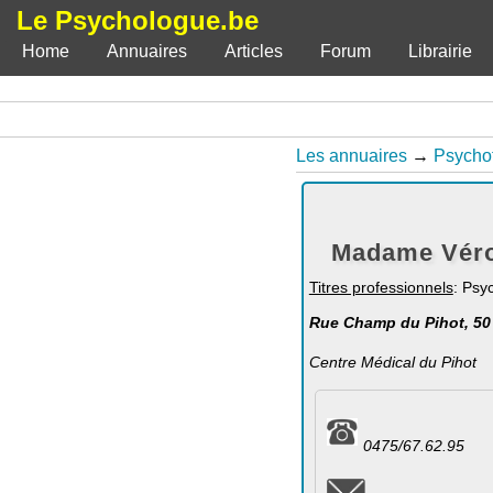
Le Psychologue.be
Home
Annuaires
Articles
Forum
Librairie
Les annuaires
→
Psycho
Madame Véro
Titres professionnels
: Psy
Rue Champ du Pihot, 50 
Centre Médical du Pihot
0475/67.62.95