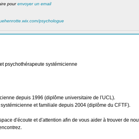
laire pour
envoyer un email
quehenrotte.wix.com/psychologue
 et psychothérapeute systémicienne
cienne depuis 1996 (diplôme universitaire de l'UCL).
 systémicienne et familiale depuis 2004 (diplôme du CFTF).
pace d'écoute et d'attention afin de vous aider à trouver de nou
rencontrez.