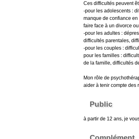
Ces difficultés peuvent êt
-pour les adolescents : dif
manque de confiance en soi,
faire face à un divorce ou à
-pour les adultes : dépres
difficultés parentales, dif
-pour les couples : difficul
pour les familles : diffi
de la famille, difficultés 
Mon rôle de psychothérape
aider à tenir compte des 
Public
à partir de 12 ans, je vo
Complément