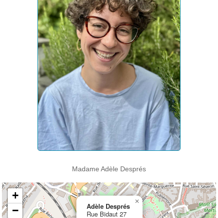
Madame Adèle Després
+
×
Adèle Després
−
Rue Bidaut 27