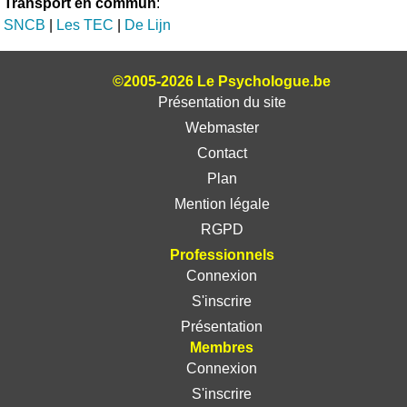
Transport en commun
:
SNCB
|
Les TEC
|
De Lijn
©2005-2026 Le Psychologue.be
Présentation du site
Webmaster
Contact
Plan
Mention légale
RGPD
Professionnels
Connexion
S'inscrire
Présentation
Membres
Connexion
S'inscrire