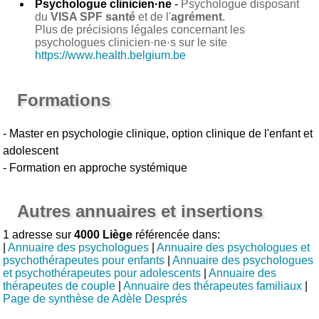
Psychologue clinicien·ne
-
Psychologue disposant
du
VISA SPF santé
et de l'
agrément
.
Plus de précisions légales concernant les
psychologues clinicien·ne·s sur le site
https://www.health.belgium.be
Formations
- Master en psychologie clinique, option clinique de l'enfant et
adolescent
- Formation en approche systémique
Autres annuaires et insertions
1 adresse sur
4000 Liège
référencée dans:
|
Annuaire des psychologues
|
Annuaire des psychologues et
psychothérapeutes pour enfants
|
Annuaire des psychologues
et psychothérapeutes pour adolescents
|
Annuaire des
thérapeutes de couple
|
Annuaire des thérapeutes familiaux
|
Page de synthèse de Adèle Després