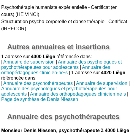
Psychothérapie humaniste expérientielle - Certificat (en
cours) (HE VINCI)
Structuration psycho-corporelle et danse thérapie - Certificat
(IRPECOR)
Autres annuaires et insertions
1 adresse sur
4000 Liège
référencée dans:
|
Annuaire de supervision
|
Annuaire des psychologues et
psychothérapeutes pour adolescents
|
Annuaire des
orthopédagogues clinicien·ne·s
| 1 adresse sur
4020 Liège
référencée dans:
|
Annuaire des psychothérapeutes
|
Annuaire de supervision
|
Annuaire des psychologues et psychothérapeutes pour
adolescents
|
Annuaire des orthopédagogues clinicien·ne·s
|
Page de synthèse de Denis Niessen
Annuaire des psychothérapeutes
Monsieur Denis Niessen, psychothérapeute à 4000 Liège