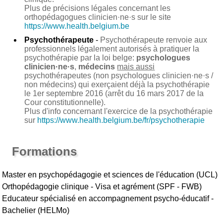
Plus de précisions légales concernant les
orthopédagogues clinicien·ne·s sur le site
https://www.health.belgium.be
Psychothérapeute
-
Psychothérapeute renvoie aux
professionnels légalement autorisés à pratiquer la
psychothérapie par la loi belge:
psychologues
clinicien·ne·s
,
médecins
mais aussi
psychothérapeutes (non psychologues clinicien·ne·s /
non médecins) qui exerçaient déjà la psychothérapie
le 1er septembre 2016 (arrêt du 16 mars 2017 de la
Cour constitutionnelle).
Plus d'info concernant l'exercice de la psychothérapie
sur
https://www.health.belgium.be/fr/psychotherapie
Formations
Master en psychopédagogie et sciences de l'éducation (UCL)
Orthopédagogie clinique - Visa et agrément (SPF - FWB)
Educateur spécialisé en accompagnement psycho-éducatif -
Bachelier (HELMo)