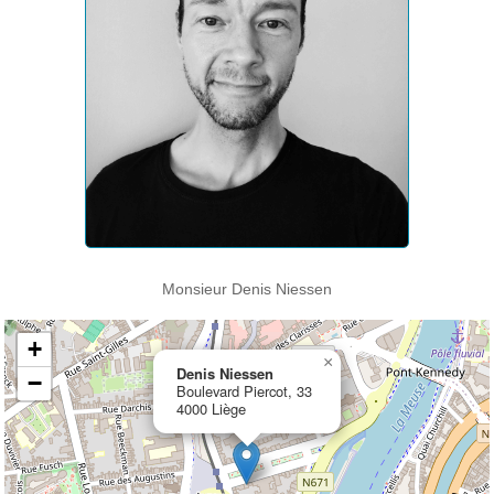
Monsieur Denis Niessen
+
×
Denis Niessen
−
Boulevard Piercot, 33
4000 Liège