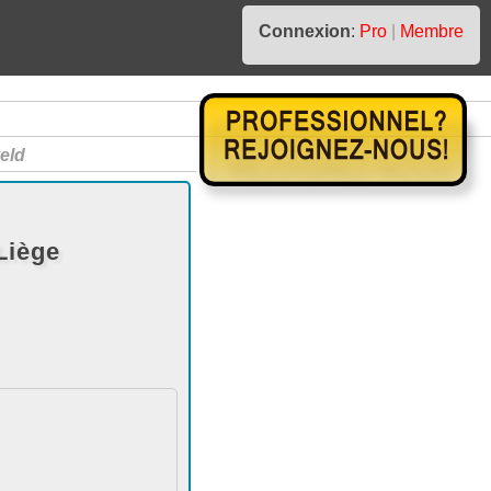
Connexion
:
Pro
|
Membre
eld
Liège