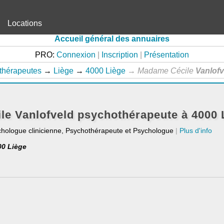
Locations
Accueil général des annuaires
PRO:
Connexion
|
Inscription
|
Présentation
thérapeutes
→
Liège
→
4000 Liège
→
Madame Cécile
Vanlofv
e Vanlofveld psychothérapeute à 4000 
chologue clinicienne, Psychothérapeute et Psychologue
|
Plus d'info
00 Liège