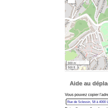
300 m
500 ft
Aide au dépl
Vous pouvez copier l'adr