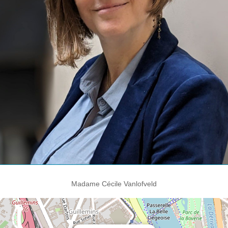
Madame Cécile Vanlofveld