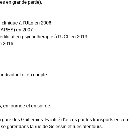
es en grande partie).
 clinique à l'ULg en 2006
FARES) en 2007
rtificat en psychothérapie à l'UCL en 2013
en 2016
individuel et en couple
, en journée et en soirée.
a gare des Guillemins. Facilité d'accès par les transports en c
e se garer dans la rue de Sclessin et rues alentours.