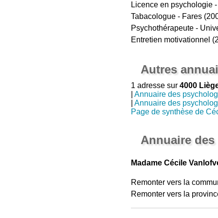
Licence en psychologie -
Tabacologue - Fares (20
Psychothérapeute - Unive
Entretien motivationnel (
Autres annuai
1 adresse sur
4000 Lièg
|
Annuaire des psycholo
|
Annuaire des psycholo
Page de synthèse de Céc
Annuaire des
Madame Cécile Vanlofve
Remonter vers la commu
Remonter vers la provinc