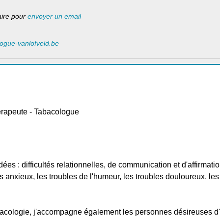
laire pour
envoyer un email
logue-vanlofveld.be
rapeute - Tabacologue
s : difficultés relationnelles, de communication et d'affirmation
es anxieux, les troubles de l'humeur, les troubles douloureux, le
acologie, j'accompagne également les personnes désireuses d'