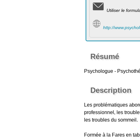
Utiliser le formu
http://www.psycho
Résumé
Psychologue - Psychothé
Description
Les problématiques abordée
professionnel, les troubl
les troubles du sommeil.
Formée à la Fares en tab