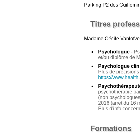
Parking P2 des Guillemin
Titres profes
Madame Cécile Vanlofve
Psychologue
-
Ps
et/ou diplôme de 
Psychologue clin
Plus de précisions 
https://www.health
Psychothérapeut
psychothérapie par 
(non psychologues 
2016 (arrêt du 16 m
Plus d'info concer
Formations