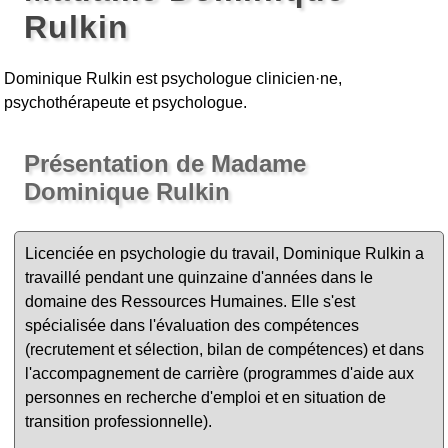
Rulkin
Dominique Rulkin est psychologue clinicien·ne,
psychothérapeute et psychologue.
Présentation de Madame
Dominique Rulkin
Licenciée en psychologie du travail, Dominique Rulkin a
travaillé pendant une quinzaine d'années dans le
domaine des Ressources Humaines. Elle s'est
spécialisée dans l'évaluation des compétences
(recrutement et sélection, bilan de compétences) et dans
l'accompagnement de carrière (programmes d'aide aux
personnes en recherche d'emploi et en situation de
transition professionnelle).