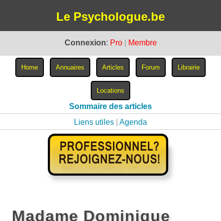
Le Psychologue.be
Connexion
:
Pro
|
Membre
Sommaire des articles
Liens utiles
|
Agenda
Madame Dominique