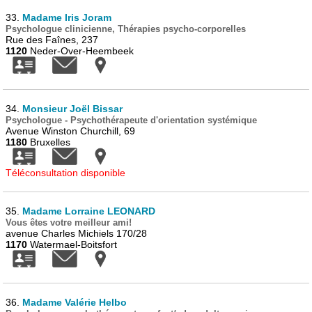
33.
Madame Iris Joram
Psychologue clinicienne, Thérapies psycho-corporelles
Rue des Faînes, 237
1120
Neder-Over-Heembeek
34.
Monsieur Joël Bissar
Psychologue - Psychothérapeute d'orientation systémique
Avenue Winston Churchill, 69
1180
Bruxelles
Téléconsultation disponible
35.
Madame Lorraine LEONARD
Vous êtes votre meilleur ami!
avenue Charles Michiels 170/28
1170
Watermael-Boitsfort
36.
Madame Valérie Helbo