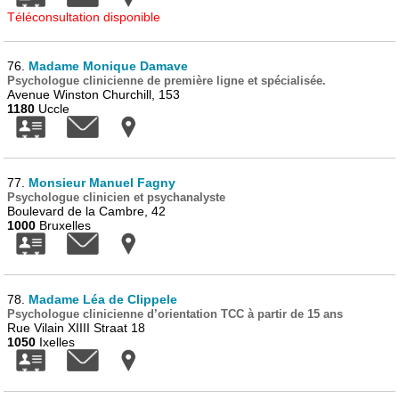
Téléconsultation disponible
76.
Madame Monique Damave
Psychologue clinicienne de première ligne et spécialisée.
Avenue Winston Churchill, 153
1180
Uccle
77.
Monsieur Manuel Fagny
Psychologue clinicien et psychanalyste
Boulevard de la Cambre, 42
1000
Bruxelles
78.
Madame Léa de Clippele
Psychologue clinicienne d’orientation TCC à partir de 15 ans
Rue Vilain XIIII Straat 18
1050
Ixelles