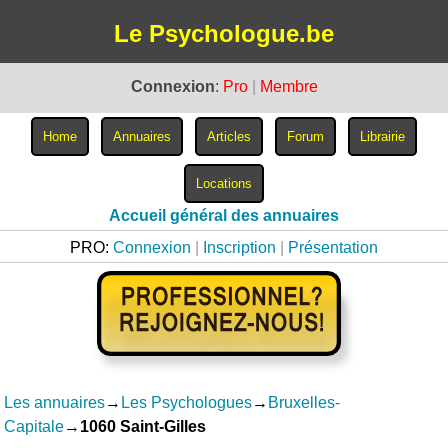
Le Psychologue.be
Connexion
:
Pro
|
Membre
Accueil général des annuaires
PRO:
Connexion
|
Inscription
|
Présentation
Les annuaires
→
Les Psychologues
→
Bruxelles-
Capitale
→
1060 Saint-Gilles