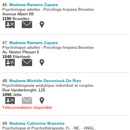
46.
Madame Ramaris Zapata
Psychologue adultes - Psicóloga hispana Bruselas
Avenue Albert 88
1190
Bruxelles
47.
Madame Ramaris Zapata
Psychologue adultes - Psicóloga hispana Bruselas
Av. Nestor Plissart 6
1040
Etterbeek
48.
Madame Michèle Deconinck-De Ries
Psychothérapeute analytique individuel et couples.
Rue Vanderborght, 126
1090
Jette
Téléconsultation disponible
49.
Madame Catherine Brassine
Psychologue et Psychothérapeute, Fr. - NE. - ANGL.