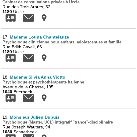
Cabinet de consultations privées à Uccle
Rue des Trois Arbres, 62
1180
Uccle
17.
Madame Louna Chantelauze
Psychologue clinicienne pour enfants, adolescent·es et famille.
Rue Edith Cavell, 66
1180
Uccle
18.
Madame Silvia Anna Viotto
Psychologue et psychothérapeute italienne
Avenue de la Chasse, 195
1040
Etterbeek
19.
Monsieur Julien Dupuis
Psychologue (Master, UCL) intégratif "trance"-disciplinaire
Rue Joseph Wauters, 94
1030
Schaerbeek