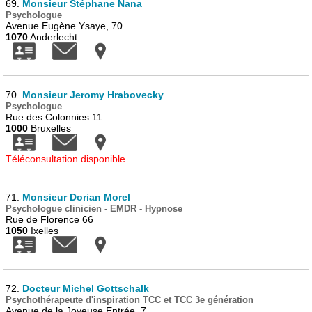
69.
Monsieur Stéphane Nana
Psychologue
Avenue Eugène Ysaye, 70
1070
Anderlecht
70.
Monsieur Jeromy Hrabovecky
Psychologue
Rue des Colonnies 11
1000
Bruxelles
Téléconsultation disponible
71.
Monsieur Dorian Morel
Psychologue clinicien - EMDR - Hypnose
Rue de Florence 66
1050
Ixelles
72.
Docteur Michel Gottschalk
Psychothérapeute d'inspiration TCC et TCC 3e génération
Avenue de la Joyeuse Entrée, 7