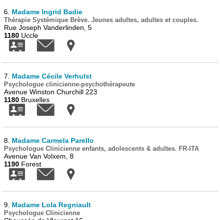
6.
Madame Ingrid Badie
Thérapie Systémique Brève. Jeunes adultes, adultes et couples.
Rue Joseph Vanderlinden, 5
1180
Uccle
7.
Madame Cécile Verhulst
Psychologue clinicienne-psychothérapeute
Avenue Winston Churchill 223
1180
Bruxelles
8.
Madame Carmela Parello
Psychologue Clinicienne enfants, adolescents & adultes. FR-ITA
Avenue Van Volxem, 8
1190
Forest
9.
Madame Lola Regniault
Psychologue Clinicienne