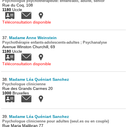
Psychologue psychothérapeute: enfant/ado, adulte, senior
Rue du Coq, 108
1180
Uccle
Téléconsultation disponible
37.
Madame Anne Weinstein
Psychothérapie enfants-adolescents-adultes ; Psychanalyse
Avenue Winston Churchill, 69
1180
Uccle
Téléconsultation disponible
38.
Madame Léa Quéniart Sanchez
Psychologue clinicienne
Rue des Grands Carmes 20
1000
Bruxelles
39.
Madame Léa Quéniart Sanchez
Psychologue clinicienne pour adultes (seul.es ou en couple)
Rue Maria Malibran 77