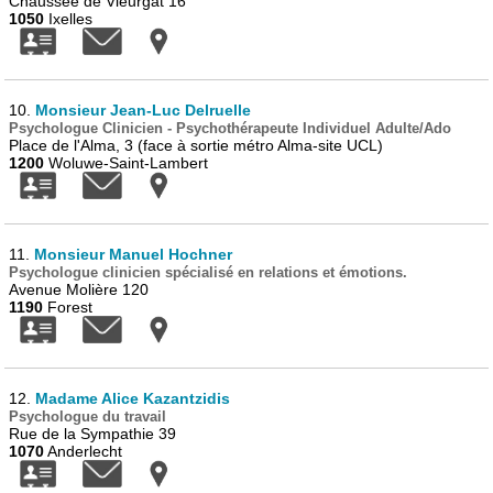
Chaussée de Vleurgat 16
1050
Ixelles
10.
Monsieur Jean-Luc Delruelle
Psychologue Clinicien - Psychothérapeute Individuel Adulte/Ado
Place de l'Alma, 3 (face à sortie métro Alma-site UCL)
1200
Woluwe-Saint-Lambert
11.
Monsieur Manuel Hochner
Psychologue clinicien spécialisé en relations et émotions.
Avenue Molière 120
1190
Forest
12.
Madame Alice Kazantzidis
Psychologue du travail
Rue de la Sympathie 39
1070
Anderlecht