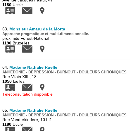
Avenue Jacques Pastur, 47
1180
Uccle
63.
Monsieur Amaru de la Motta
Approche pragmatique et multi-dimensionnelle.
proximité Forest-National
1190
Bruxelles
64.
Madame Nathalie Ruelle
ANHÉDONIE - DÉPRESSION - BURNOUT - DOULEURS CHRONIQUES
Rue Vilain XIIII, 18
1050
Ixelles
Téléconsultation disponible
65.
Madame Nathalie Ruelle
ANHEDONIE - DEPRESSION - BURNOUT - DOULEURS CHRONIQUES
Rue Vanderkindere, 10 bt1
1180
Uccle