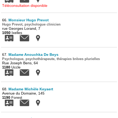
Téléconsultation disponible
66.
Monsieur Hugo Prevot
Hugo Prevot, psychologue clinicien
rue Georges Lorand, 7
1050
Ixelles
67.
Madame Anouchka De Beys
Psychologue, psychothérapeute, thérapies brèves plurielles
Rue Joseph Bens, 64
1180
Uccle
68.
Madame Michèle Keyaert
Avenue du Domaine, 145
1190
Forest