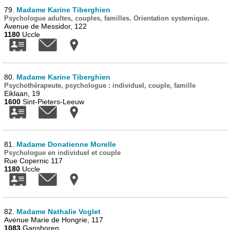
79.
Madame Karine Tiberghien
Psychologue adultes, couples, familles. Orientation systemique.
Avenue de Messidor, 122
1180
Uccle
80.
Madame Karine Tiberghien
Psychothérapeute, psychologue : individuel, couple, famille
Eiklaan, 19
1600
Sint-Pieters-Leeuw
81.
Madame Donatienne Morelle
Psychologue en individuel et couple
Rue Copernic 117
1180
Uccle
82.
Madame Nathalie Voglet
Avenue Marie de Hongrie, 117
1083
Ganshoren