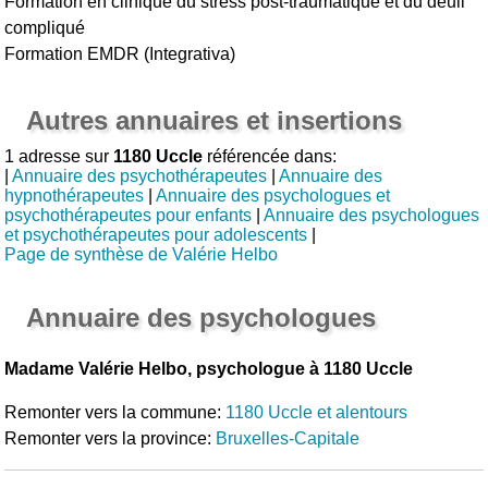
Formation en clinique du stress post-traumatique et du deuil
compliqué
Formation EMDR (Integrativa)
Autres annuaires et insertions
1 adresse sur
1180 Uccle
référencée dans:
|
Annuaire des psychothérapeutes
|
Annuaire des
hypnothérapeutes
|
Annuaire des psychologues et
psychothérapeutes pour enfants
|
Annuaire des psychologues
et psychothérapeutes pour adolescents
|
Page de synthèse de Valérie Helbo
Annuaire des psychologues
Madame Valérie Helbo, psychologue à 1180 Uccle
Remonter vers la commune:
1180 Uccle et alentours
Remonter vers la province:
Bruxelles-Capitale