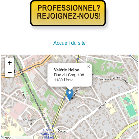
Accueil du site
+
×
Valérie Helbo
−
Rue du Coq, 108
1180 Uccle
300 m