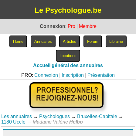
Le Psychologue.be
Connexion
:
Pro
|
Membre
Accueil général des annuaires
PRO:
Connexion
|
Inscription
|
Présentation
Les annuaires
→
Psychologues
→
Bruxelles-Capitale
→
1180 Uccle
→
Madame Valérie
Helbo