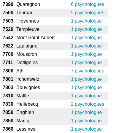
7390
Quaregnon
6 psychologues
7500
Tournai
5 psychologues
7503
Froyennes
1 psychologue
7520
Templeuve
1 psychologue
7542
Mont-Saint-Aubert
1 psychologue
7622
Laplaigne
1 psychologue
7700
Mouscron
1 psychologue
7711
Dottignies
1 psychologue
7800
Ath
7 psychologues
7801
Irchonwelz
1 psychologue
7803
Bouvignies
1 psychologue
7810
Maffle
1 psychologue
7830
Hellebecq
2 psychologues
7850
Enghien
1 psychologue
7850
Marcq
1 psychologue
7860
Lessines
1 psychologue