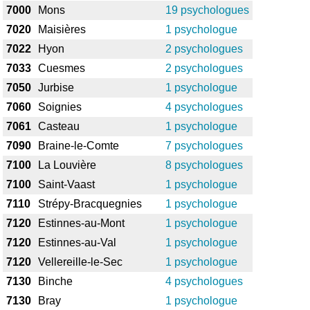
7000
Mons
19 psychologues
7020
Maisières
1 psychologue
7022
Hyon
2 psychologues
7033
Cuesmes
2 psychologues
7050
Jurbise
1 psychologue
7060
Soignies
4 psychologues
7061
Casteau
1 psychologue
7090
Braine-le-Comte
7 psychologues
7100
La Louvière
8 psychologues
7100
Saint-Vaast
1 psychologue
7110
Strépy-Bracquegnies
1 psychologue
7120
Estinnes-au-Mont
1 psychologue
7120
Estinnes-au-Val
1 psychologue
7120
Vellereille-le-Sec
1 psychologue
7130
Binche
4 psychologues
7130
Bray
1 psychologue