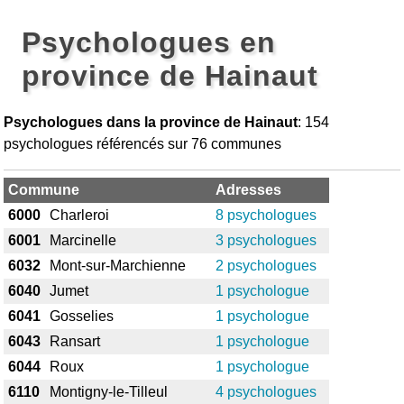
Psychologues en
province de Hainaut
Psychologues dans la province de Hainaut
: 154
psychologues référencés sur 76 communes
Commune
Adresses
6000
Charleroi
8 psychologues
6001
Marcinelle
3 psychologues
6032
Mont-sur-Marchienne
2 psychologues
6040
Jumet
1 psychologue
6041
Gosselies
1 psychologue
6043
Ransart
1 psychologue
6044
Roux
1 psychologue
6110
Montigny-le-Tilleul
4 psychologues