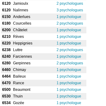
6120
Jamioulx
2 psychologues
6120
Nalinnes
3 psychologues
6150
Anderlues
1 psychologue
6180
Courcelles
2 psychologues
6200
Châtelet
1 psychologue
6210
Rèves
1 psychologue
6220
Heppignies
1 psychologue
6238
Luttre
2 psychologues
6240
Farciennes
1 psychologue
6280
Gerpinnes
2 psychologues
6460
Chimay
1 psychologue
6464
Baileux
1 psychologue
6470
Rance
1 psychologue
6500
Beaumont
1 psychologue
6530
Thuin
1 psychologue
6534
Gozée
1 psychologue