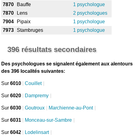
7870
Bauffe
1 psychologue
7870
Lens
2 psychologues
7904
Pipaix
1 psychologue
7973
Stambruges
1 psychologue
396 résultats secondaires
Des psychologues se signalent également aux alentours
des 396 localités suivantes:
Sur
6010
|
Couillet
|
Sur
6020
|
Dampremy
|
Sur
6030
|
Goutroux
|
Marchienne-au-Pont
|
Sur
6031
|
Monceau-sur-Sambre
|
Sur
6042
|
Lodelinsart
|