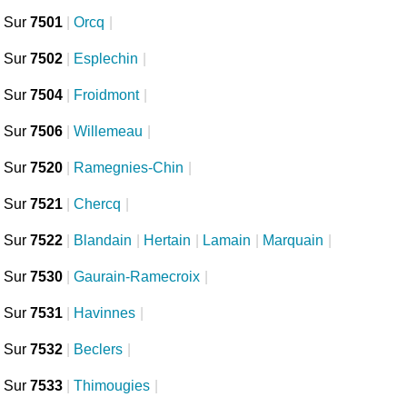
Sur
7501
|
Orcq
|
Sur
7502
|
Esplechin
|
Sur
7504
|
Froidmont
|
Sur
7506
|
Willemeau
|
Sur
7520
|
Ramegnies-Chin
|
Sur
7521
|
Chercq
|
Sur
7522
|
Blandain
|
Hertain
|
Lamain
|
Marquain
|
Sur
7530
|
Gaurain-Ramecroix
|
Sur
7531
|
Havinnes
|
Sur
7532
|
Beclers
|
Sur
7533
|
Thimougies
|