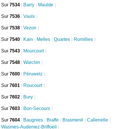
Sur
7534
|
Barry
|
Maulde
|
Sur
7536
|
Vaulx
|
Sur
7538
|
Vezon
|
Sur
7540
|
Kain
|
Melles
|
Quartes
|
Rumillies
|
Sur
7543
|
Mourcourt
|
Sur
7548
|
Warchin
|
Sur
7600
|
Péruwelz
|
Sur
7601
|
Roucourt
|
Sur
7602
|
Bury
|
Sur
7603
|
Bon-Secours
|
Sur
7604
|
Baugnies
|
Braffe
|
Brasmenil
|
Callenelle
|
Wasmes-Audemez-Briffoeil
|