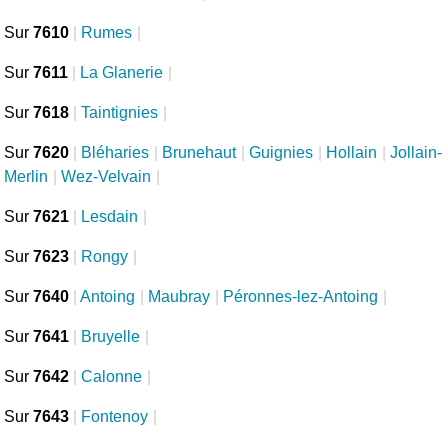
Sur
7610
|
Rumes
|
Sur
7611
|
La Glanerie
|
Sur
7618
|
Taintignies
|
Sur
7620
|
Bléharies
|
Brunehaut
|
Guignies
|
Hollain
|
Jollain-
Merlin
|
Wez-Velvain
|
Sur
7621
|
Lesdain
|
Sur
7623
|
Rongy
|
Sur
7640
|
Antoing
|
Maubray
|
Péronnes-lez-Antoing
|
Sur
7641
|
Bruyelle
|
Sur
7642
|
Calonne
|
Sur
7643
|
Fontenoy
|