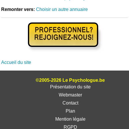
Remonter vers:
Choisir un autre annuaire
Accueil du site
©2005-2026 Le Psychologue.be
Présentation du site
Webmaster
Contact
Plan
Mention légale
RGPD