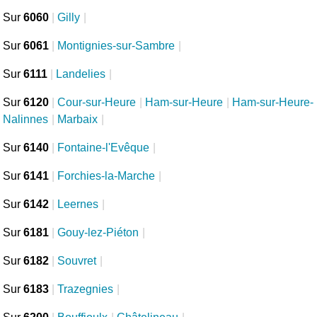
Sur
6060
|
Gilly
|
Sur
6061
|
Montignies-sur-Sambre
|
Sur
6111
|
Landelies
|
Sur
6120
|
Cour-sur-Heure
|
Ham-sur-Heure
|
Ham-sur-Heure-
Nalinnes
|
Marbaix
|
Sur
6140
|
Fontaine-l'Evêque
|
Sur
6141
|
Forchies-la-Marche
|
Sur
6142
|
Leernes
|
Sur
6181
|
Gouy-lez-Piéton
|
Sur
6182
|
Souvret
|
Sur
6183
|
Trazegnies
|