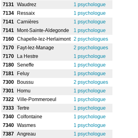
7131
Waudrez
1 psychologue
7134
Ressaix
1 psychologue
7141
Carnières
1 psychologue
7141
Mont-Sainte-Aldegonde
1 psychologue
7160
Chapelle-lez-Herlaimont
2 psychologues
7170
Fayt-lez-Manage
2 psychologues
7170
La Hestre
1 psychologue
7180
Seneffe
1 psychologue
7181
Feluy
1 psychologue
7300
Boussu
2 psychologues
7301
Hornu
1 psychologue
7322
Ville-Pommeroeul
1 psychologue
7333
Tertre
1 psychologue
7340
Colfontaine
1 psychologue
7340
Wasmes
1 psychologue
7387
Angreau
1 psychologue