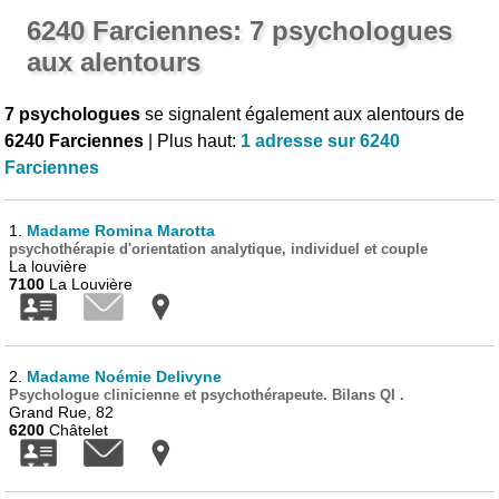
6240 Farciennes: 7 psychologues
aux alentours
7 psychologues
se signalent également aux alentours de
6240 Farciennes
| Plus haut:
1 adresse sur 6240
Farciennes
1.
Madame Romina Marotta
psychothérapie d'orientation analytique, individuel et couple
La louvière
7100
La Louvière
2.
Madame Noémie Delivyne
Psychologue clinicienne et psychothérapeute. Bilans QI .
Grand Rue, 82
6200
Châtelet