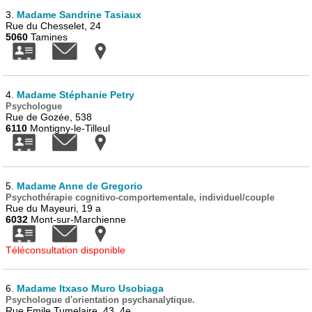
3.
Madame Sandrine Tasiaux
Rue du Chesselet, 24
5060
Tamines
4.
Madame Stéphanie Petry
Psychologue
Rue de Gozée, 538
6110
Montigny-le-Tilleul
5.
Madame Anne de Gregorio
Psychothérapie cognitivo-comportementale, individuel/couple
Rue du Mayeuri, 19 a
6032
Mont-sur-Marchienne
Téléconsultation disponible
6.
Madame Itxaso Muro Usobiaga
Psychologue d'orientation psychanalytique.
Rue Emile Tumelaire, 43. 4e