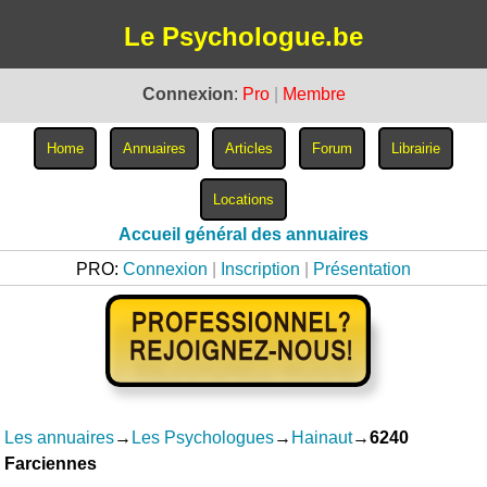
Le Psychologue.be
Connexion
:
Pro
|
Membre
Accueil général des annuaires
PRO:
Connexion
|
Inscription
|
Présentation
Les annuaires
→
Les Psychologues
→
Hainaut
→
6240
Farciennes