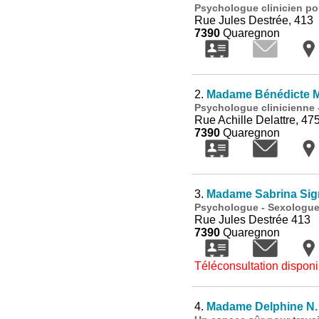
Psychologue clinicien po
Rue Jules Destrée, 413
7390
Quaregnon
2.
Madame Bénédicte 
Psychologue clinicienne -
Rue Achille Delattre, 47
7390
Quaregnon
3.
Madame Sabrina Sig
Psychologue - Sexologue
Rue Jules Destrée 413
7390
Quaregnon
Téléconsultation disponi
4.
Madame Delphine N. 