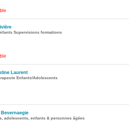
ble
vière
enfants Supervisions formations
ble
tine Laurent
rapeute Enfants/Adolescents
 Bevernaegie
s, adolescents, enfants & personnes âgées