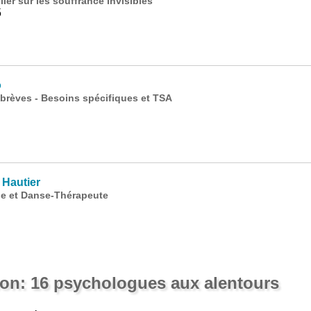
ler sur les souffrance invisibles
5
o
brèves - Besoins spécifiques et TSA
Hautier
e et Danse-Thérapeute
on: 16 psychologues aux alentours