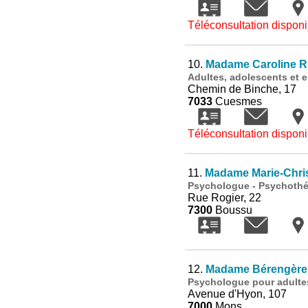
Téléconsultation disponi
10.
Madame Caroline Ri
Adultes, adolescents et 
Chemin de Binche, 17
7033
Cuesmes
Téléconsultation disponi
11.
Madame Marie-Chris
Psychologue - Psychothé
Rue Rogier, 22
7300
Boussu
12.
Madame Bérengère
Psychologue pour adulte
Avenue d'Hyon, 107
7000
Mons