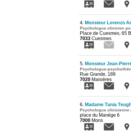
4.
Monsieur Lorenzo A
Psychologue clinicien po
Place de Cuesmes, 65 
7033
Cuesmes
5.
Monsieur Jean-Pier
Psychologue-psychothéra
Rue Grande, 189
7020
Maisières
6.
Madame Tania Teugh
Psychologue clinicienne
place du Manège 6
7000
Mons