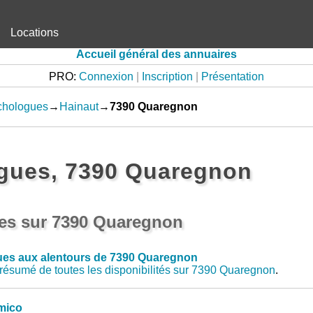
Locations
Accueil général des annuaires
PRO:
Connexion
|
Inscription
|
Présentation
chologues
→
Hainaut
→
7390 Quaregnon
gues, 7390 Quaregnon
es sur 7390 Quaregnon
es aux alentours de 7390 Quaregnon
résumé de toutes les disponibilités sur 7390 Quaregnon
.
mico