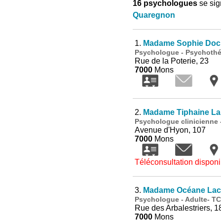
16 psychologues
se sig
Quaregnon
1.
Madame Sophie Doc
Psychologue - Psychothé
Rue de la Poterie, 23
7000
Mons
2.
Madame Tiphaine La
Psychologue clinicienne 
Avenue d'Hyon, 107
7000
Mons
Téléconsultation disponi
3.
Madame Océane Lac
Psychologue - Adulte- T
Rue des Arbalestriers, 1
7000
Mons