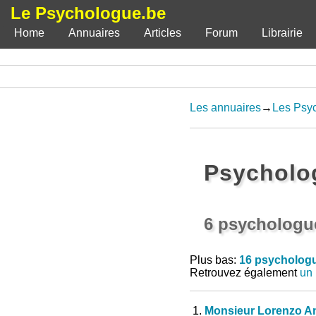
Le Psychologue.be
Home
Annuaires
Articles
Forum
Librairie
Les annuaires
→
Les Psy
Psycholo
6 psychologu
Plus bas:
16 psychologu
Retrouvez également
un 
1.
Monsieur Lorenzo A