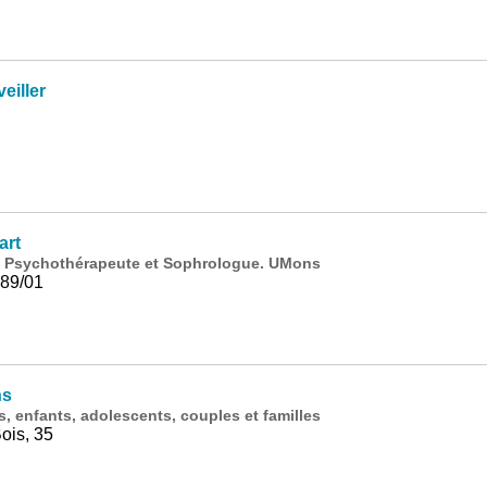
iller
art
, Psychothérapeute et Sophrologue. UMons
 89/01
ns
, enfants, adolescents, couples et familles
ois, 35