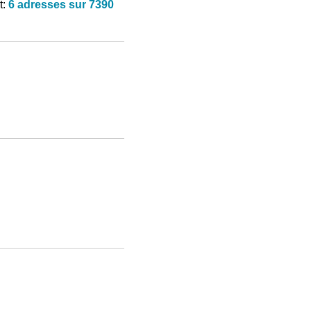
t:
6 adresses sur 7390