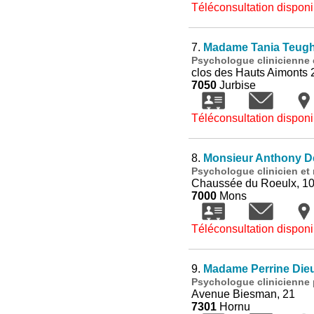
Téléconsultation disponi
7.
Madame Tania Teugh
Psychologue clinicienne
clos des Hauts Aimonts 
7050
Jurbise
Téléconsultation disponi
8.
Monsieur Anthony D
Psychologue clinicien e
Chaussée du Roeulx, 1
7000
Mons
Téléconsultation disponi
9.
Madame Perrine Die
Psychologue clinicienne 
Avenue Biesman, 21
7301
Hornu