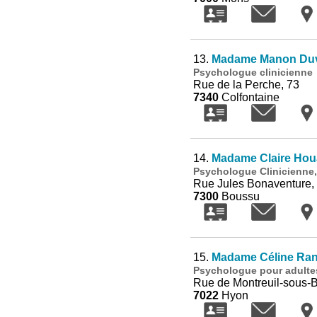
13.
Madame Manon Duve
Psychologue clinicienne
Rue de la Perche, 73
7340
Colfontaine
14.
Madame Claire Hou
Psychologue Clinicienne
Rue Jules Bonaventure,
7300
Boussu
15.
Madame Céline Ra
Psychologue pour adultes
Rue de Montreuil-sous-B
7022
Hyon