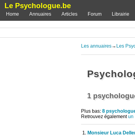
Le Psychologue.be
Home
Annuaires
Articles
Forum
Librairie
Les annuaires
→
Les Psy
Psycholo
1 psychologu
Plus bas:
8 psychologue
Retrouvez également
un 
1.
Monsieur Luca Dell