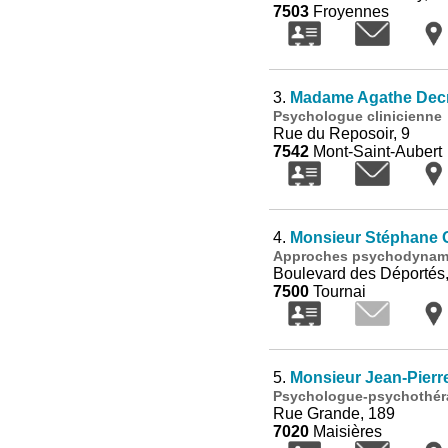
7503
Froyennes
3.
Madame Agathe Dec
Psychologue clinicienne
Rue du Reposoir, 9
7542
Mont-Saint-Aubert
4.
Monsieur Stéphane
Approches psychodynamiq
Boulevard des Déportés,
7500
Tournai
5.
Monsieur Jean-Pier
Psychologue-psychothéra
Rue Grande, 189
7020
Maisières