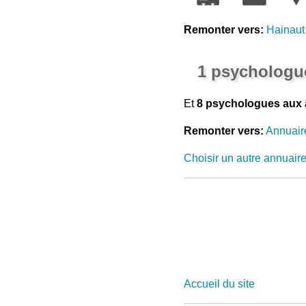
Remonter vers:
Hainaut
1 psychologu
Et
8 psychologues aux 
Remonter vers:
Annuair
Choisir un autre annuair
Accueil du site