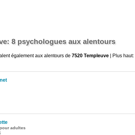
ve: 8 psychologues aux alentours
alent également aux alentours de
7520 Templeuve
| Plus haut:
net
tte
pour adultes
8