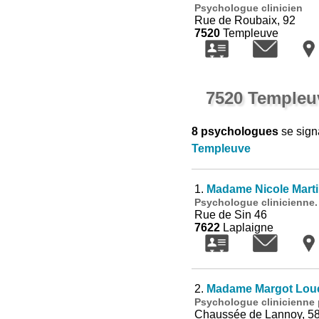
Psychologue clinicien
Rue de Roubaix, 92
7520
Templeuve
7520 Templeu
8 psychologues
se sign
Templeuve
1.
Madame Nicole Marti
Psychologue clinicienne.
Rue de Sin 46
7622
Laplaigne
2.
Madame Margot Loue
Psychologue clinicienne 
Chaussée de Lannoy, 5