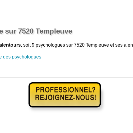
e sur 7520 Templeuve
alentours
, soit 9 psychologues sur 7520 Templeuve et ses alen
e des psychologues
e