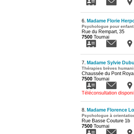
6.
Madame Florie Herp
Psychologue pour enfan
Rue du Rempart, 35
7500
Tournai
7.
Madame Sylvie Dubu
Thérapies brèves humanis
Chaussée du Pont Royal
7500
Tournai
Téléconsultation disponi
8.
Madame Florence Lo
Psychologue à orientati
Rue Basse Couture 1b
7500
Tournai