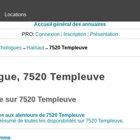
Locations
Accueil général des annuaires
PRO:
Connexion
|
Inscription
|
Présentation
chologues
→
Hainaut
→
7520 Templeuve
gue, 7520 Templeuve
e sur 7520 Templeuve
s aux alentours de 7520 Templeuve
résumé de toutes les disponibilités sur 7520 Templeuve
.
emme