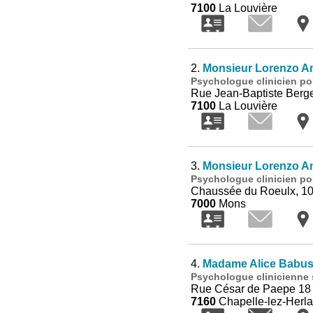
7100
La Louvière
2.
Monsieur Lorenzo A
Psychologue clinicien po
Rue Jean-Baptiste Berge
7100
La Louvière
3.
Monsieur Lorenzo A
Psychologue clinicien po
Chaussée du Roeulx, 1
7000
Mons
4.
Madame Alice Babus
Psychologue clinicienne 
Rue César de Paepe 18
7160
Chapelle-lez-Herl