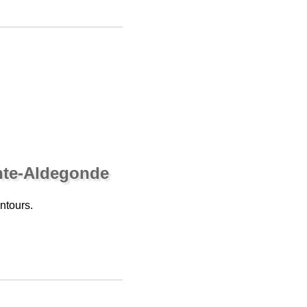
inte-Aldegonde
ntours.