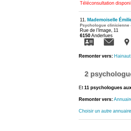
Téléconsultation disponi
11.
Mademoiselle Émili
Psychologue clinicienne
Rue de l'Image, 11
6150
Anderlues
Remonter vers:
Hainaut
2 psychologue
Et
11 psychologues aux
Remonter vers:
Annuair
Choisir un autre annuair