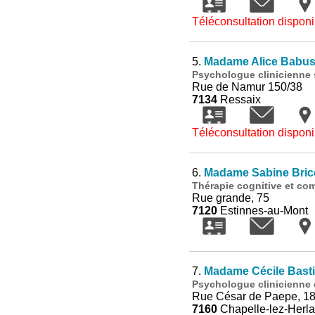
Téléconsultation disponi
5.
Madame Alice Babus
Psychologue clinicienne 
Rue de Namur 150/38
7134
Ressaix
Téléconsultation disponi
6.
Madame Sabine Bric
Thérapie cognitive et co
Rue grande, 75
7120
Estinnes-au-Mont
7.
Madame Cécile Bast
Psychologue clinicienne 
Rue César de Paepe, 1
7160
Chapelle-lez-Herl