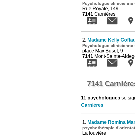
Psychologue clinicienne 
Rue Royale, 149
7141
Carnières
2.
Madame Kelly Goffa
Psychologue clinicienne
place Max Buset, 9
7141
Mont-Sainte-Alde
7141 Carnière
11 psychologues
se sig
Carnières
1.
Madame Romina Mar
psychothérapie d'orientat
La louvière