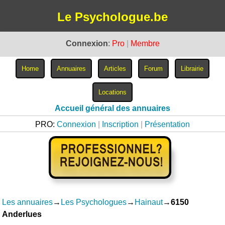
Le Psychologue.be
Connexion
:
Pro
|
Membre
Accueil général des annuaires
PRO:
Connexion
|
Inscription
|
Présentation
Les annuaires
→
Les Psychologues
→
Hainaut
→
6150
Anderlues