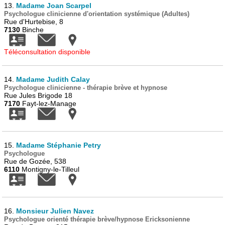
13.
Madame Joan Scarpel
Psychologue clinicienne d'orientation systémique (Adultes)
Rue d'Hurtebise, 8
7130
Binche
Téléconsultation disponible
14.
Madame Judith Calay
Psychologue clinicienne - thérapie brève et hypnose
Rue Jules Brigode 18
7170
Fayt-lez-Manage
15.
Madame Stéphanie Petry
Psychologue
Rue de Gozée, 538
6110
Montigny-le-Tilleul
16.
Monsieur Julien Navez
Psychologue orienté thérapie brève/hypnose Ericksonienne