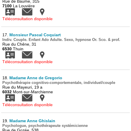
Rue de Baume, 315
7100
La Louvière
Téléconsultation disponible
17.
Monsieur Pascal Coquiart
Indiv. Couple. Enfant Ado Adulte. Sexo, hypnose Or. Sco. & prof.
Rue du Chêne, 31
6530
Thuin
Téléconsultation disponible
18.
Madame Anne de Gregorio
Psychothérapie cognitivo-comportementale, individuel/couple
Rue du Mayeuri, 19 a
6032
Mont-sur-Marchienne
Téléconsultation disponible
19.
Madame Anne Ghislain
Psychologue, psychothérapeute systémicienne
Rue de Gozée, 538