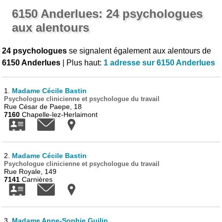
6150 Anderlues: 24 psychologues
aux alentours
24 psychologues
se signalent également aux alentours de
6150 Anderlues
| Plus haut:
1 adresse sur 6150 Anderlues
1.
Madame Cécile Bastin
Psychologue clinicienne et psychologue du travail
Rue César de Paepe, 18
7160
Chapelle-lez-Herlaimont
2.
Madame Cécile Bastin
Psychologue clinicienne et psychologue du travail
Rue Royale, 149
7141
Carnières
3.
Madame Anne-Sophie Guilin