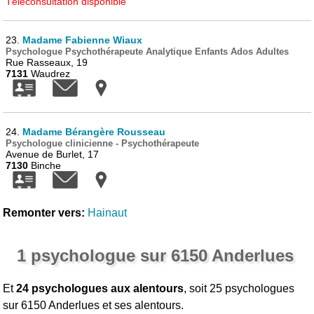
Téléconsultation disponible
23.
Madame Fabienne Wiaux
Psychologue Psychothérapeute Analytique Enfants Ados Adultes
Rue Rasseaux, 19
7131
Waudrez
24.
Madame Bérangère Rousseau
Psychologue clinicienne - Psychothérapeute
Avenue de Burlet, 17
7130
Binche
Remonter vers:
Hainaut
1 psychologue sur 6150 Anderlues
Et
24 psychologues aux alentours
, soit 25 psychologues
sur 6150 Anderlues et ses alentours.