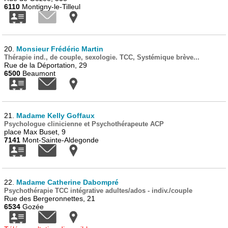
6110
Montigny-le-Tilleul
20.
Monsieur Frédéric Martin
Thérapie ind., de couple, sexologie. TCC, Systémique brève...
Rue de la Déportation, 29
6500
Beaumont
21.
Madame Kelly Goffaux
Psychologue clinicienne et Psychothérapeute ACP
place Max Buset, 9
7141
Mont-Sainte-Aldegonde
22.
Madame Catherine Dabompré
Psychothérapie TCC intégrative adultes/ados - indiv./couple
Rue des Bergeronnettes, 21
6534
Gozée