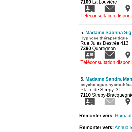
7100
La Louvière
Téléconsultation disponi
5.
Madame Sabrina Sig
Hypnose thérapeutique
Rue Jules Destrée 413
7390
Quaregnon
Téléconsultation disponi
6.
Madame Sandra Manc
psychologue-hypnothéra
Place de Strepy, 31
7110
Strépy-Bracquegni
Remonter vers:
Hainaut
Remonter vers:
Annuair