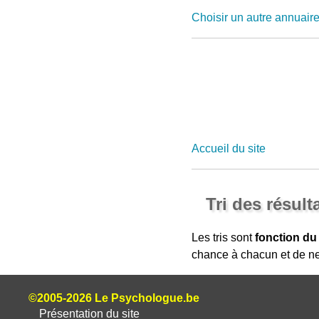
Choisir un autre annuair
Accueil du site
Tri des résult
Les tris sont
fonction du
chance à chacun et de ne
©2005-2026 Le Psychologue.be
Présentation du site