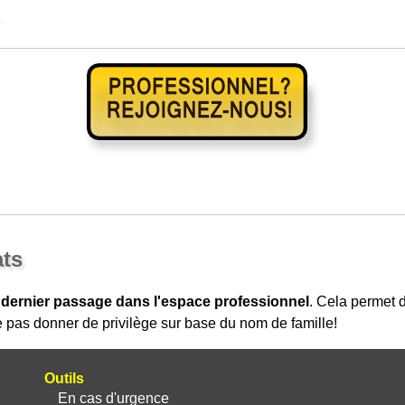
e
ats
 dernier passage dans l'espace professionnel
. Cela permet
 pas donner de privilège sur base du nom de famille!
Outils
En cas d'urgence