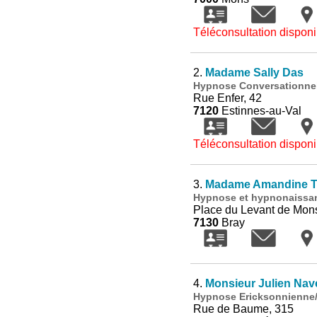
Téléconsultation disponi
2.
Madame Sally Das
Hypnose Conversationne
Rue Enfer, 42
7120
Estinnes-au-Val
Téléconsultation disponi
3.
Madame Amandine T
Hypnose et hypnonaissa
Place du Levant de Mon
7130
Bray
4.
Monsieur Julien Nav
Hypnose Ericksonnienne/
Rue de Baume, 315