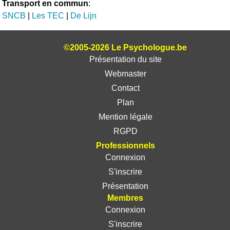
Transport en commun
:
SNCB
|
Les TEC
|
De Lijn
©2005-2026 Le Psychologue.be
Présentation du site
Webmaster
Contact
Plan
Mention légale
RGPD
Professionnels
Connexion
S'inscrire
Présentation
Membres
Connexion
S'inscrire