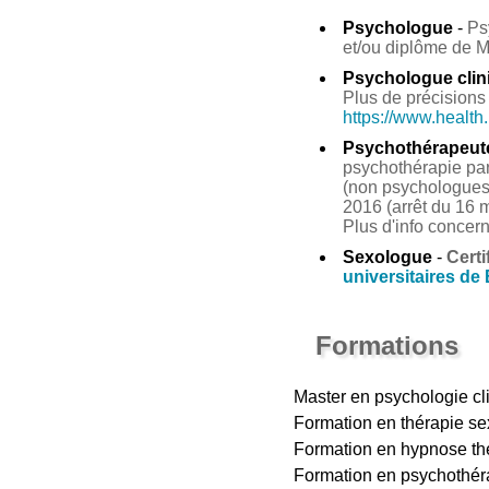
Psychologue
-
Ps
et/ou diplôme de 
Psychologue clin
Plus de précisions 
https://www.health
Psychothérapeut
psychothérapie par 
(non psychologues 
2016 (arrêt du 16 m
Plus d'info concer
Sexologue
-
Certi
universitaires de
Formations
Master en psychologie cl
Formation en thérapie sex
Formation en hypnose thé
Formation en psychothéra