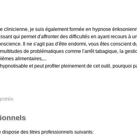
 clinicienne, je suis également formée en hypnose ériksonienn
ssant qui permet d'affronter des difficultés en ayant recours à un
nscience. Il ne s'agit pas d'être endormi, vous êtes conscient du
e multitudes de problématiques comme l'arrêt tabagique, la gesti
blèmes alimentaires,...
hypnotisable et peut profiter pleinement de cet outil, pourquoi 
istrée.
sionnels
e
dispose des titres professionnels suivants: