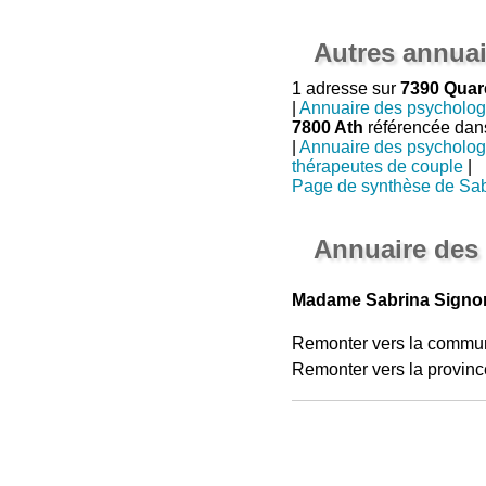
Autres annuai
1 adresse sur
7390 Qua
|
Annuaire des psycholo
7800 Ath
référencée dan
|
Annuaire des psycholo
thérapeutes de couple
|
Page de synthèse de Sab
Annuaire des
Madame Sabrina Signor
Remonter vers la commu
Remonter vers la provinc