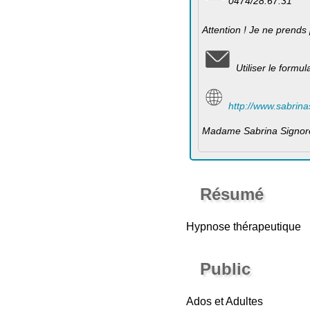
0474/28.67.31
Attention ! Je ne prends
Utiliser le formu
http://www.sabrina
Madame Sabrina Signor
Résumé
Hypnose thérapeutique
Public
Ados et Adultes