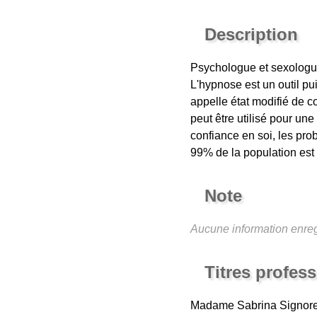
Description
Psychologue et sexologue
L'hypnose est un outil pui
appelle état modifié de co
peut être utilisé pour un
confiance en soi, les pro
99% de la population est 
Note
Aucune information enreg
Titres profes
Madame Sabrina Signor