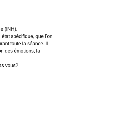
e (INH).
 état spécifique, que l'on
rant toute la séance. Il
on des émotions, la
pas vous?