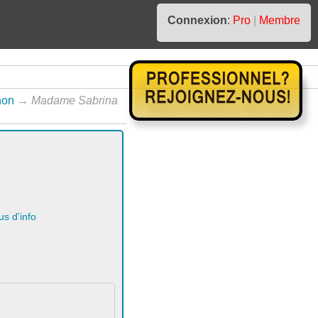
Connexion
:
Pro
|
Membre
non
→
Madame Sabrina
us d'info