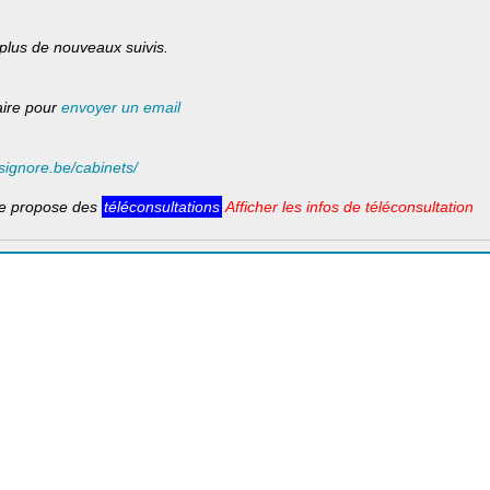
 plus de nouveaux suivis.
laire pour
envoyer un email
signore.be/cabinets/
e propose des
téléconsultations
Afficher les infos de téléconsultation