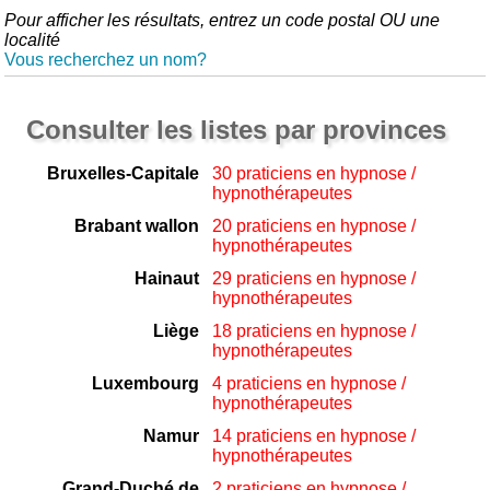
Pour afficher les résultats, entrez un code postal OU une
localité
Vous recherchez un nom?
Consulter les listes par provinces
Bruxelles-Capitale
30 praticiens en hypnose /
hypnothérapeutes
Brabant wallon
20 praticiens en hypnose /
hypnothérapeutes
Hainaut
29 praticiens en hypnose /
hypnothérapeutes
Liège
18 praticiens en hypnose /
hypnothérapeutes
Luxembourg
4 praticiens en hypnose /
hypnothérapeutes
Namur
14 praticiens en hypnose /
hypnothérapeutes
Grand-Duché de
2 praticiens en hypnose /