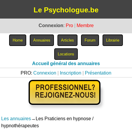
Le Psychologue.be
Connexion
:
Pro
|
Membre
Accueil général des annuaires
PRO:
Connexion
|
Inscription
|
Présentation
Les annuaires
→Les Praticiens en hypnose /
hypnothérapeutes