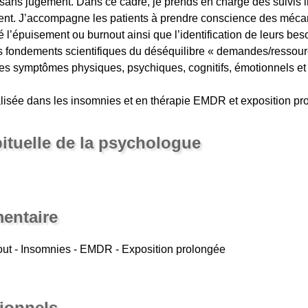
 sans jugement. Dans ce cadre, je prends en charge des suivis i
nt. J’accompagne les patients à prendre conscience des mécan
 l’épuisement ou burnout ainsi que l’identification de leurs beso
s fondements scientifiques du déséquilibre « demandes/ressourc
 les symptômes physiques, psychiques, cognitifs, émotionnels et
lisée dans les insomnies et en thérapie EMDR et exposition pr
bituelle de la psychologue
entaire
out - Insomnies - EMDR - Exposition prolongée
sionnels