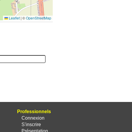
Leaflet
|
©
OpenStreetMap
Professionnels
Connexion
S'inscrire
Présentation