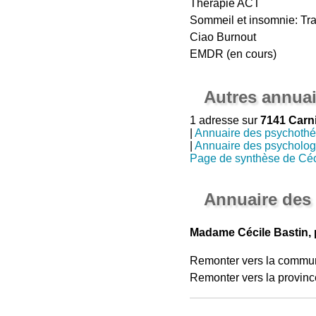
Thérapie ACT
Sommeil et insomnie: Trai
Ciao Burnout
EMDR (en cours)
Autres annuai
1 adresse sur
7141 Carn
|
Annuaire des psychothé
|
Annuaire des psycholo
Page de synthèse de Céc
Annuaire des
Madame Cécile Bastin, 
Remonter vers la commu
Remonter vers la provinc