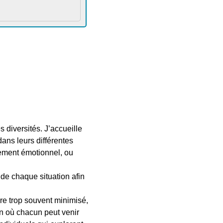
 diversités. J’accueille
dans leurs différentes
isement émotionnel, ou
 de chaque situation afin
re trop souvent minimisé,
en où chacun peut venir