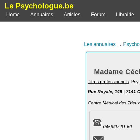
Le Psychologue.be
Home
Annuaires
Articles
Forum
Librairie
Les annuaires
→
Psycho
Madame Cécil
Titres professionnels
: Psy
Rue Royale, 149 | 7141 
Centre Médical des Trieux
0456/07.91.60