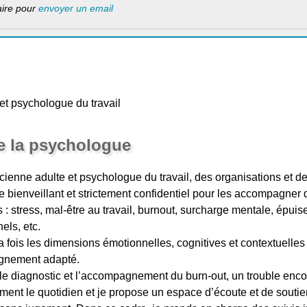
laire pour
envoyer un email
et psychologue du travail
e la psychologue
cienne adulte et psychologue du travail, des organisations et des
e bienveillant et strictement confidentiel pour les accompagner 
s : stress, mal-être au travail, burnout, surcharge mentale, épu
ls, etc.
 fois les dimensions émotionnelles, cognitives et contextuelles
gnement adapté.
 le diagnostic et l’accompagnement du burn-out, un trouble enco
ment le quotidien et je propose un espace d’écoute et de souti