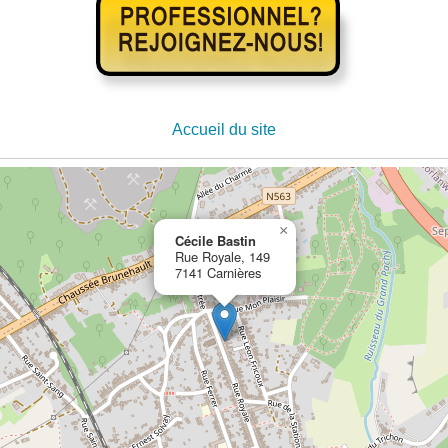
Accueil du site
×
Cécile Bastin
Rue Royale, 149
7141 Carnières