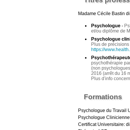
Madame Cécile Bastin
di
Psychologue
-
Ps
et/ou diplôme de 
Psychologue clin
Plus de précisions 
https://www.health
Psychothérapeut
psychothérapie par 
(non psychologues 
2016 (arrêt du 16 m
Plus d'info concer
Formations
Psychologue du Travail
Psychologue Clinicienn
Certificat Universitaire: 