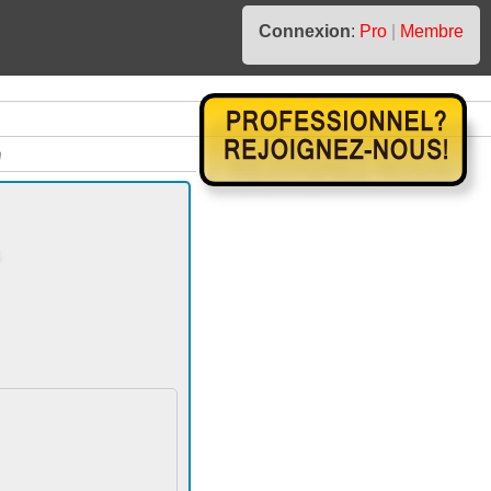
Connexion
:
Pro
|
Membre
n