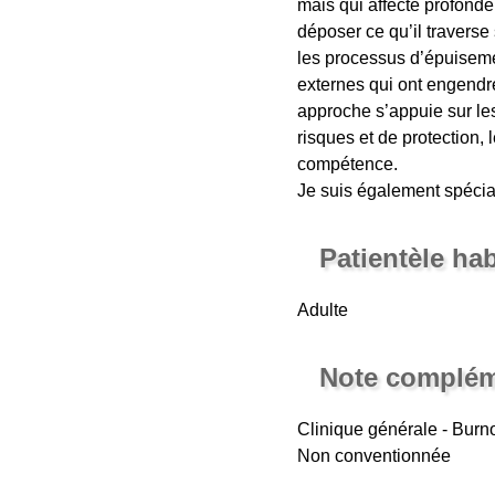
mais qui affecte profondé
déposer ce qu’il traverse
les processus d’épuiseme
externes qui ont engendré
approche s’appuie sur le
risques et de protection,
compétence.
Je suis également spécia
Patientèle ha
Adulte
Note complém
Clinique générale - Burn
Non conventionnée