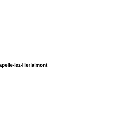
l
pelle-lez-Herlaimont