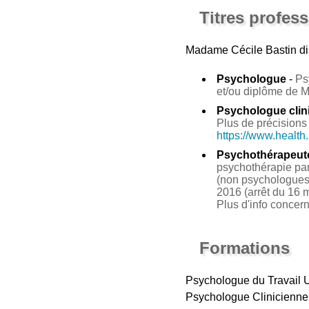
Titres profes
Madame Cécile Bastin
di
Psychologue
-
Ps
et/ou diplôme de 
Psychologue clin
Plus de précisions 
https://www.health
Psychothérapeut
psychothérapie par 
(non psychologues 
2016 (arrêt du 16 m
Plus d'info concer
Formations
Psychologue du Travail
Psychologue Clinicienn