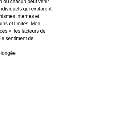
en où chacun peut venir
ndividuels qui explorent
ismes internes et
ins et limites. Mon
es », les facteurs de
 le sentiment de
olongée