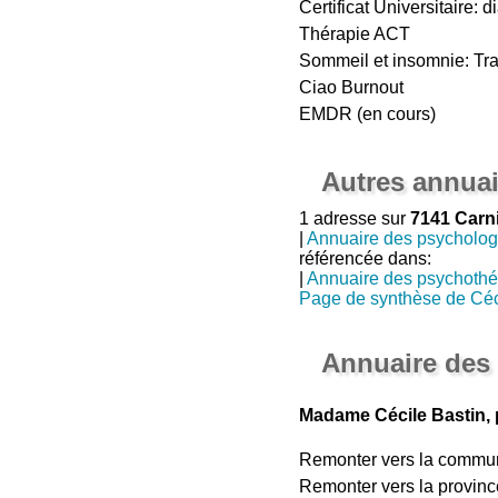
Certificat Universitaire: 
Thérapie ACT
Sommeil et insomnie: Trai
Ciao Burnout
EMDR (en cours)
Autres annuai
1 adresse sur
7141 Carn
|
Annuaire des psycholo
référencée dans:
|
Annuaire des psychothé
Page de synthèse de Céc
Annuaire des
Madame Cécile Bastin, 
Remonter vers la commu
Remonter vers la provinc