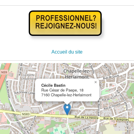
Accueil du site
×
Cécile Bastin
Rue César de Paepe, 18
7160 Chapelle-lez-Herlaimont