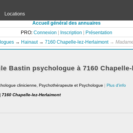
Locations
Accueil général des annuaires
PRO:
Connexion
|
Inscription
|
Présentation
logues
→
Hainaut
→
7160 Chapelle-lez-Herlaimont
→
Madame
e Bastin psychologue à 7160 Chapelle-
chologue clinicienne, Psychothérapeute et Psychologue
|
Plus d'info
| 7160 Chapelle-lez-Herlaimont