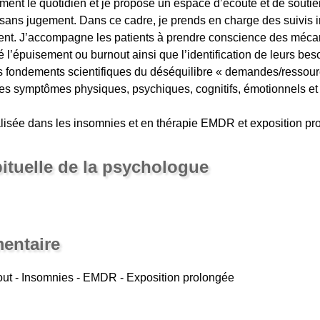
ment le quotidien et je propose un espace d’écoute et de souti
 sans jugement. Dans ce cadre, je prends en charge des suivis i
nt. J’accompagne les patients à prendre conscience des mécan
 l’épuisement ou burnout ainsi que l’identification de leurs beso
s fondements scientifiques du déséquilibre « demandes/ressourc
 les symptômes physiques, psychiques, cognitifs, émotionnels et
lisée dans les insomnies et en thérapie EMDR et exposition pr
bituelle de la psychologue
entaire
out - Insomnies - EMDR - Exposition prolongée