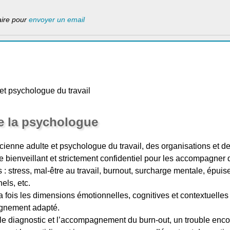
laire pour
envoyer un email
et psychologue du travail
e la psychologue
cienne adulte et psychologue du travail, des organisations et des
e bienveillant et strictement confidentiel pour les accompagner 
s : stress, mal-être au travail, burnout, surcharge mentale, épu
ls, etc.
 fois les dimensions émotionnelles, cognitives et contextuelles
gnement adapté.
 le diagnostic et l’accompagnement du burn-out, un trouble enco