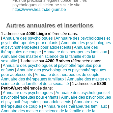
Plus de précisions légales concernant les
psychologues clinicien·ne·s sur le site
https://www.health.belgium.be
Autres annuaires et insertions
1 adresse sur
4000 Liège
référencée dans:
|
Annuaire des psychologues
|
Annuaire des psychologues et
psychothérapeutes pour enfants
|
Annuaire des psychologues
et psychothérapeutes pour adolescents
|
Annuaire des
thérapeutes de couple
|
Annuaire des thérapeutes familiaux
|
Annuaire des master en science de la famille et de la
sexualité
| 1 adresse sur
4260 Braives
référencée dans:
|
Annuaire des psychologues et psychothérapeutes pour
enfants
|
Annuaire des psychologues et psychothérapeutes
pour adolescents
|
Annuaire des thérapeutes de couple
|
Annuaire des thérapeutes familiaux
|
Annuaire des master en
science de la famille et de la sexualité
| 1 adresse sur
5300
Petit-Waret
référencée dans:
|
Annuaire des psychologues
|
Annuaire des psychologues et
psychothérapeutes pour enfants
|
Annuaire des psychologues
et psychothérapeutes pour adolescents
|
Annuaire des
thérapeutes de couple
|
Annuaire des thérapeutes familiaux
|
Annuaire des master en science de la famille et de la