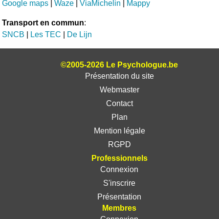
Google maps
|
Waze
|
ViaMichelin
|
Mappy
Transport en commun
:
SNCB
|
Les TEC
|
De Lijn
©2005-2026 Le Psychologue.be
Présentation du site
Webmaster
Contact
Plan
Mention légale
RGPD
Professionnels
Connexion
S'inscrire
Présentation
Membres