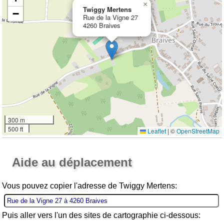
×
Twiggy Mertens
−
Rue de la Vigne 27
4260 Braives
300 m
500 ft
Leaflet
|
©
OpenStreetMap
Ouvrir la grande carte
Aide au déplacement
Vous pouvez copier l'adresse de Twiggy Mertens:
Puis aller vers l'un des sites de cartographie ci-dessous: