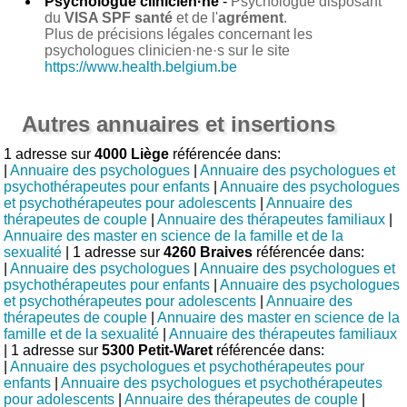
Psychologue clinicien·ne
-
Psychologue disposant
du
VISA SPF santé
et de l'
agrément
.
Plus de précisions légales concernant les
psychologues clinicien·ne·s sur le site
https://www.health.belgium.be
Autres annuaires et insertions
1 adresse sur
4000 Liège
référencée dans:
|
Annuaire des psychologues
|
Annuaire des psychologues et
psychothérapeutes pour enfants
|
Annuaire des psychologues
et psychothérapeutes pour adolescents
|
Annuaire des
thérapeutes de couple
|
Annuaire des thérapeutes familiaux
|
Annuaire des master en science de la famille et de la
sexualité
| 1 adresse sur
4260 Braives
référencée dans:
|
Annuaire des psychologues
|
Annuaire des psychologues et
psychothérapeutes pour enfants
|
Annuaire des psychologues
et psychothérapeutes pour adolescents
|
Annuaire des
thérapeutes de couple
|
Annuaire des master en science de la
famille et de la sexualité
|
Annuaire des thérapeutes familiaux
| 1 adresse sur
5300 Petit-Waret
référencée dans:
|
Annuaire des psychologues et psychothérapeutes pour
enfants
|
Annuaire des psychologues et psychothérapeutes
pour adolescents
|
Annuaire des thérapeutes de couple
|