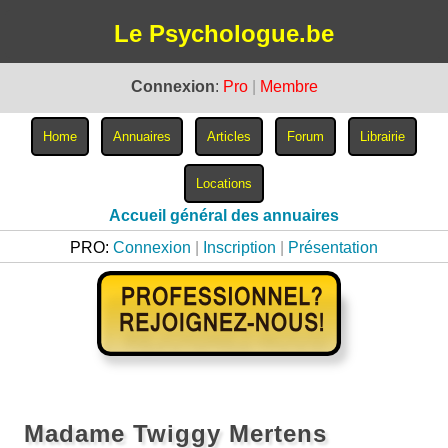
Le Psychologue.be
Connexion
:
Pro
|
Membre
Accueil général des annuaires
PRO:
Connexion
|
Inscription
|
Présentation
Madame Twiggy Mertens