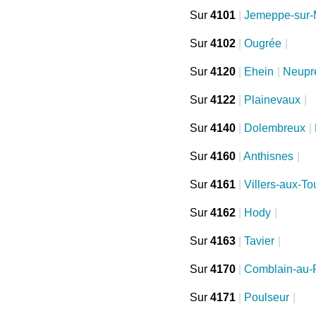
Sur
4101
|
Jemeppe-sur
Sur
4102
|
Ougrée
|
Sur
4120
|
Ehein
|
Neupr
Sur
4122
|
Plainevaux
|
Sur
4140
|
Dolembreux
|
Sur
4160
|
Anthisnes
|
Sur
4161
|
Villers-aux-To
Sur
4162
|
Hody
|
Sur
4163
|
Tavier
|
Sur
4170
|
Comblain-au-
Sur
4171
|
Poulseur
|