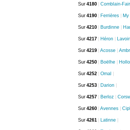
Sur
4180
|
Comblain-Fai
Sur
4190
|
Ferrières
|
My
Sur
4210
|
Burdinne
|
Ha
Sur
4217
|
Héron
|
Lavoir
Sur
4219
|
Acosse
|
Ambr
Sur
4250
|
Boëlhe
|
Holl
Sur
4252
|
Omal
|
Sur
4253
|
Darion
|
Sur
4257
|
Berloz
|
Cors
Sur
4260
|
Avennes
|
Cip
Sur
4261
|
Latinne
|