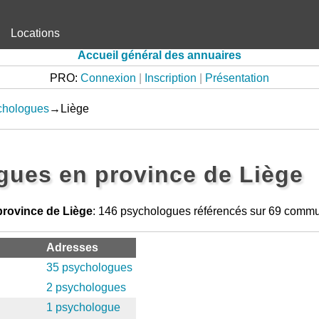
Locations
Accueil général des annuaires
PRO:
Connexion
|
Inscription
|
Présentation
chologues
→Liège
gues en province de Liège
rovince de Liège
: 146 psychologues référencés sur 69 comm
Adresses
35 psychologues
2 psychologues
1 psychologue