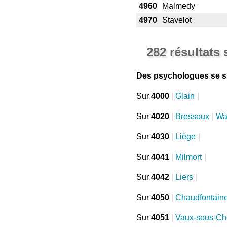
4960
Malmedy
4970
Stavelot
282 résultats
Des psychologues se si
Sur
4000
|
Glain
|
Sur
4020
|
Bressoux
|
Wa
Sur
4030
|
Liège
|
Sur
4041
|
Milmort
|
Sur
4042
|
Liers
|
Sur
4050
|
Chaudfontain
Sur
4051
|
Vaux-sous-Ch