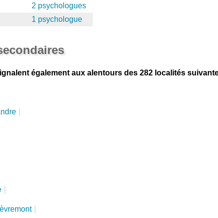
2 psychologues
1 psychologue
 secondaires
gnalent également aux alentours des 282 localités suivant
ndre
|
e
|
èvremont
|