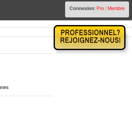
Connexion
:
Pro
|
Membre
unes