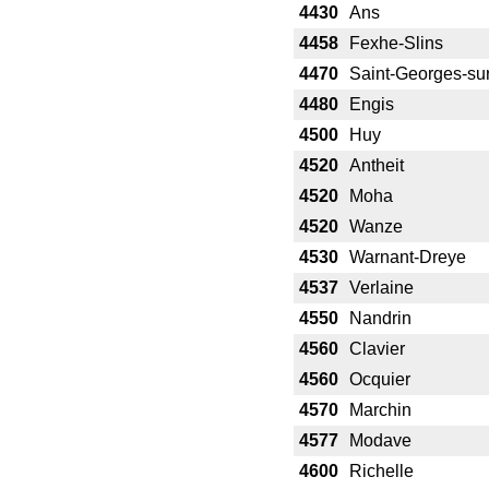
4430
Ans
4458
Fexhe-Slins
4470
Saint-Georges-su
4480
Engis
4500
Huy
4520
Antheit
4520
Moha
4520
Wanze
4530
Warnant-Dreye
4537
Verlaine
4550
Nandrin
4560
Clavier
4560
Ocquier
4570
Marchin
4577
Modave
4600
Richelle