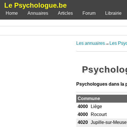
Le Psychologue.be
Home
Annuaires
Articles
Forum
Librairie
Les annuaires
→
Les Psy
Psycholo
Psychologues dans la p
Commune
4000
Liège
4000
Rocourt
4020
Jupille-sur-Meuse