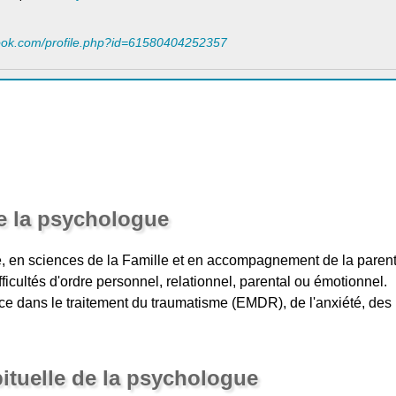
book.com/profile.php?id=61580404252357
e la psychologue
 en sciences de la Famille et en accompagnement de la parenta
cultés d'ordre personnel, relationnel, parental ou émotionnel.
ce dans le traitement du traumatisme (EMDR), de l'anxiété, des
bituelle de la psychologue