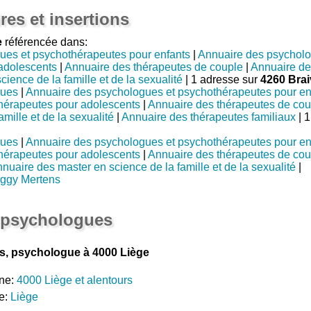
res et insertions
e
référencée dans:
ues et psychothérapeutes pour enfants
|
Annuaire des psycholo
adolescents
|
Annuaire des thérapeutes de couple
|
Annuaire de
ience de la famille et de la sexualité
| 1 adresse sur
4260 Bra
gues
|
Annuaire des psychologues et psychothérapeutes pour en
hérapeutes pour adolescents
|
Annuaire des thérapeutes de cou
mille et de la sexualité
|
Annuaire des thérapeutes familiaux
| 
gues
|
Annuaire des psychologues et psychothérapeutes pour en
hérapeutes pour adolescents
|
Annuaire des thérapeutes de cou
nuaire des master en science de la famille et de la sexualité
|
iggy Mertens
 psychologues
, psychologue à 4000 Liège
ne:
4000 Liège et alentours
e:
Liège