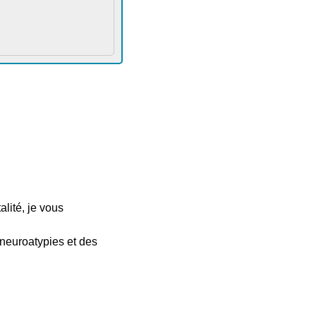
lité, je vous
 neuroatypies et des