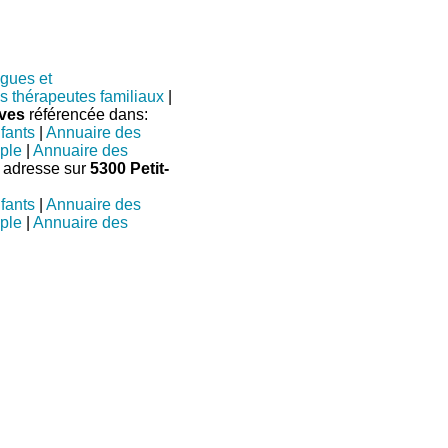
gues et
s thérapeutes familiaux
|
ives
référencée dans:
fants
|
Annuaire des
ple
|
Annuaire des
1 adresse sur
5300 Petit-
fants
|
Annuaire des
ple
|
Annuaire des