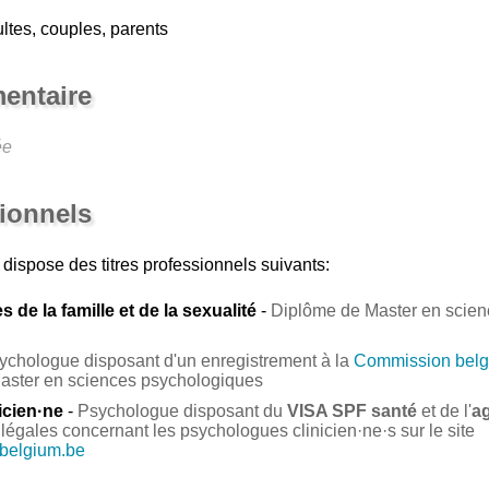
ltes, couples, parents
entaire
ée
sionnels
dispose des titres professionnels suivants:
 de la famille et de la sexualité
-
Diplôme de Master en science
ychologue disposant d'un enregistrement à la
Commission belg
Master en sciences psychologiques
icien·ne
-
Psychologue disposant du
VISA SPF santé
et de l'
a
légales concernant les psychologues clinicien·ne·s sur le site
.belgium.be