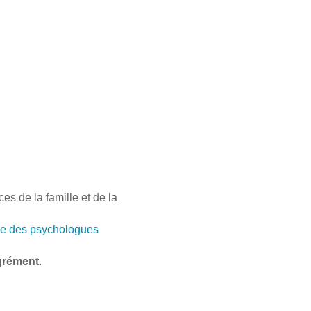
s de la famille et de la
e des psychologues
grément
.