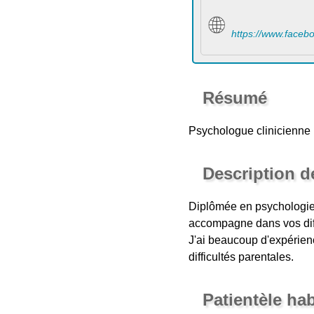
https://www.face
Résumé
Psychologue clinicienne
Description d
Diplômée en psychologie,
accompagne dans vos diffi
J'ai beaucoup d'expérien
difficultés parentales.
Patientèle ha