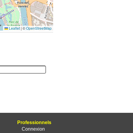
Leaflet
|
©
OpenStreetMap
Professionnels
Connexion