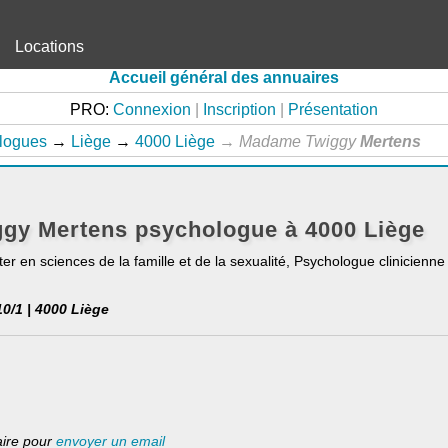
Locations
Accueil général des annuaires
PRO:
Connexion
|
Inscription
|
Présentation
logues
→
Liège
→
4000 Liège
→
Madame Twiggy
Mertens
gy Mertens psychologue à 4000 Liège
ter en sciences de la famille et de la sexualité, Psychologue clinicien
0/1 | 4000 Liège
laire pour
envoyer un email