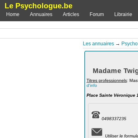
Le Psychologue.be
Home
Annuaires
Articles
Forum
Librairie
Les annuaires
→
Psycho
Madame Twig
Titres professionnels
: Mas
d'info
Place Sainte Véronique 1
0498337235
Utiliser le formu