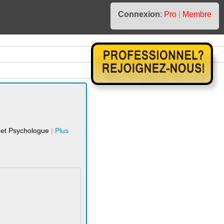
Connexion
:
Pro
|
Membre
ne et Psychologue
|
Plus