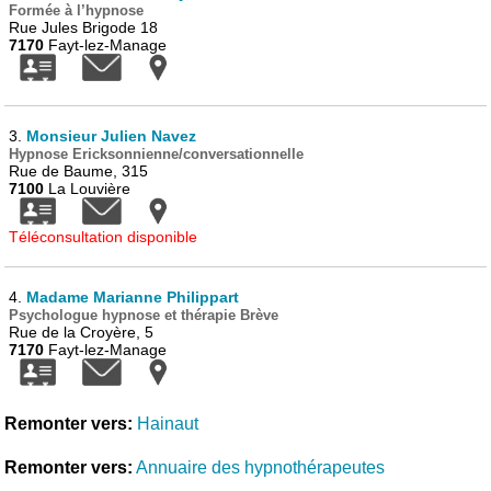
Formée à l’hypnose
Rue Jules Brigode 18
7170
Fayt-lez-Manage
3.
Monsieur Julien Navez
Hypnose Ericksonnienne/conversationnelle
Rue de Baume, 315
7100
La Louvière
Téléconsultation disponible
4.
Madame Marianne Philippart
Psychologue hypnose et thérapie Brève
Rue de la Croyère, 5
7170
Fayt-lez-Manage
Remonter vers:
Hainaut
Remonter vers:
Annuaire des hypnothérapeutes