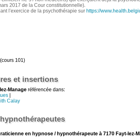
ars 2017 de la Cour constitutionnelle).
nant l'exercice de la psychothérapie sur
https://www.health.belg
 (cours 101)
res et insertions
-lez-Manage
référencée dans:
gues
|
ith Calay
 hypnothérapeutes
raticienne en hypnose / hypnothérapeute à 7170 Fayt-lez-