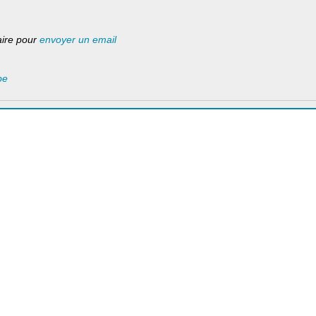
laire pour
envoyer un email
be