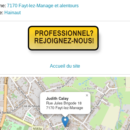
ne:
7170 Fayt-lez-Manage et alentours
e:
Hainaut
Accueil du site
×
Judith Calay
Rue Jules Brigode 18
7170 Fayt-lez-Manage