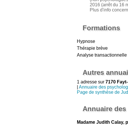
2016 (arrêt du 16 m
Plus d'info concer
Formations
Hypnose
Thérapie brève
Analyse transactionnelle
Autres annuai
1 adresse sur
7170 Fayt
|
Annuaire des psycholo
Page de synthèse de Jud
Annuaire des
Madame Judith Calay, p