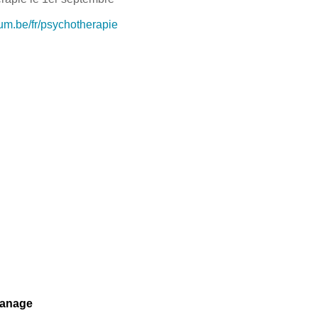
ium.be/fr/psychotherapie
Manage